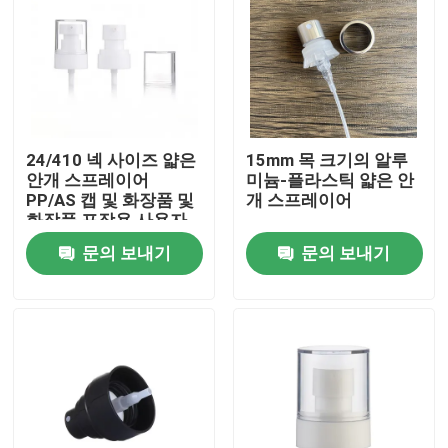
24/410 넥 사이즈 얇은
15mm 목 크기의 알루
안개 스프레이어
미늄-플라스틱 얇은 안
PP/AS 캡 및 화장품 및
개 스프레이어
화장품 포장용 사용자
지정 색상
문의 보내기
문의 보내기
집
제품
동영상