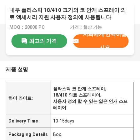
내부 플라스틱 18/410 크기의 코 안개 스프레이 의
료 액세서리 지원 사용자 정의에 사용됩니다
MOQ：20000 PC
가격：협상 가능
저희에게 연락하십
최고의 가격
시오
제품 설명
플라스틱 코 안개 스프레이
,
18/410 의료 스프레이어
,
하이 라이트:
사용자 정의 할 수 있는 얇은 안개 스프
레이어
Delivery Time
10-15days
Packaging Details
Box