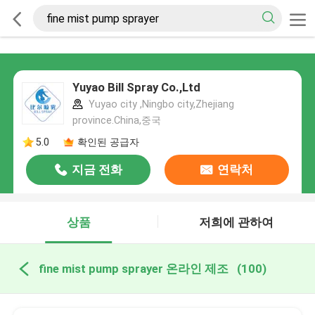
Yuyao Bill Spray Co.,Ltd
Yuyao city ,Ningbo city,Zhejiang
province.China,중국
5.0
확인된 공급자
지금 전화
연락처
상품
저희에 관하여
fine mist pump sprayer 온라인 제조
(100)