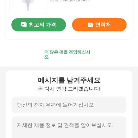
플라스틱 방아쇠 스프레이어
최고의 가격
연락처
손 방아쇠 스프레이어
더 많은 것을 전망하십시
화장용 펌프 분배기
오
크림 펌프 분배기
메시지를 남겨주세요
곧 다시 연락 드리겠습니다!
방아쇠 펌프 스프레이어
향수 펌프 분무기
플라스틱 로션 펌프