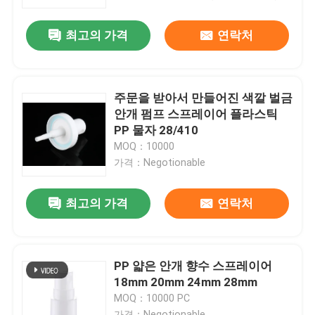
최고의 가격
연락처
우리에 대하여
공장 여행
주문을 받아서 만들어진 색깔 벌금
안개 펌프 스프레이어 플라스틱
품질 관리
PP 물자 28/410
MOQ：10000
가격：Negotionable
연락주세요
최고의 가격
연락처
뉴스
경우
PP 얇은 안개 향수 스프레이어
18mm 20mm 24mm 28mm
MOQ：10000 PC
소형 방아쇠 스프레이어
가격：Negotionable