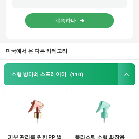
정밀한 안개 스프레이어
공기 없는 펌프 병
미국에서 온 다른 카테고리
입술 광택 튜브
무른 크림 병
소형 방아쇠 스프레이어
(110)
아크릴 화장품 병
비어 있는 탈취 스틱
화장용 플라스틱 병
피부 관리를 위한 PP 벌
플라스틱 소형 화장용