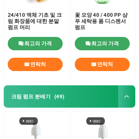
24/410 액체 기초 및 크
꽃 모양 40 / 400 PP 샴
림 화장품에 대한 분말
푸 세탁용 폼 디스펜서
펌프 머리
펌프
최고의 가격
최고의 가격
연락처
연락처
크림 펌프 분배기
(49)