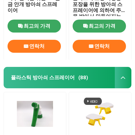
금 안개 방아쇠 스프레
포장을 위한 방아쇠 스
이어
프레이어에 의하여 주문
정유 유리병
을 받아서 만들어지는
색깔
최고의 가격
최고의 가격
향기 분무 병
연락처
연락처
플라스틱 방아쇠 스프레이어
(88)