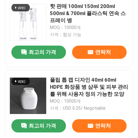
핫 판매 100ml 150ml 200ml
500ml & 700ml 플라스틱 연속 스
프레이 병
MOQ：10000개
가격：협상 가능
최고의 가격
연락처
플립 톱 캡 디자인 40ml 60ml
HDPE 화장품 병 샴푸 및 피부 관리
를 위해 사용자 정의 가능한 모양
MOQ：10000개
가격：USD 0.25/ Negotiable
최고의 가격
연락처