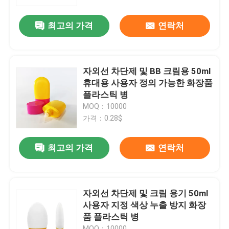
최고의 가격
연락처
우리에 대하여
공장 여행
자외선 차단제 및 BB 크림용 50ml
휴대용 사용자 정의 가능한 화장품
품질 관리
플라스틱 병
MOQ：10000
가격：0.28$
연락주세요
최고의 가격
연락처
뉴스
경우
자외선 차단제 및 크림 용기 50ml
사용자 지정 색상 누출 방지 화장
품 플라스틱 병
소형 방아쇠 스프레이어
MOQ：10000