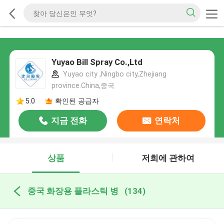
Yuyao Bill Spray Co.,Ltd
Yuyao city ,Ningbo city,Zhejiang
province.China,중국
5.0
확인된 공급자
지금 전화
연락처
상품
저희에 관하여
중국 화장용 플라스틱 병
(134)