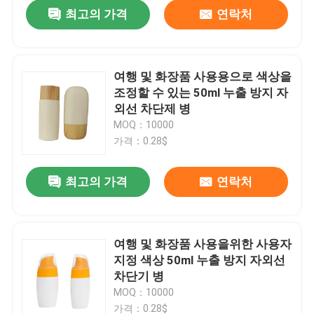
최고의 가격
연락처
여행 및 화장품 사용용으로 색상을
조정할 수 있는 50ml 누출 방지 자
외선 차단제 병
MOQ：10000
가격：0.28$
최고의 가격
연락처
집
여행 및 화장품 사용을위한 사용자
지정 색상 50ml 누출 방지 자외선
제품
차단기 병
MOQ：10000
동영상
가격：0.28$