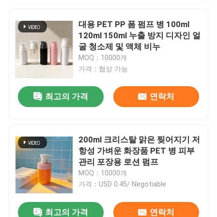
대용 PET PP 폼 펌프 병 100ml
120ml 150ml 누출 방지 디자인 얼
굴 청소제 및 액체 비누
MOQ：10000개
가격：협상 가능
최고의 가격
연락처
200ml 크리스탈 맑은 찢어지기 저
항성 가벼운 화장품 PET 병 피부
관리 포장용 로션 펌프
MOQ：10000개
가격：USD 0.45/ Negotiable
최고의 가격
연락처