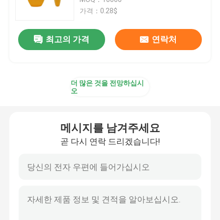
가격：0.28$
플라스틱 방아쇠 스프레이어
최고의 가격
연락처
손 방아쇠 스프레이어
더 많은 것을 전망하십시
화장용 펌프 분배기
오
크림 펌프 분배기
메시지를 남겨주세요
곧 다시 연락 드리겠습니다!
방아쇠 펌프 스프레이어
향수 펌프 분무기
플라스틱 로션 펌프