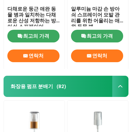
다채로운 둥근 애완 동
알루미늄 마감 손 방아
물 병과 일치하는 다채
쇠 스프레이어 모발 관
로운 산성 저항하는 방
리를 위한 어울리는 애
아쇠 스프레이어
완 동물 병
최고의 가격
최고의 가격
연락처
연락처
화장용 펌프 분배기
(82)