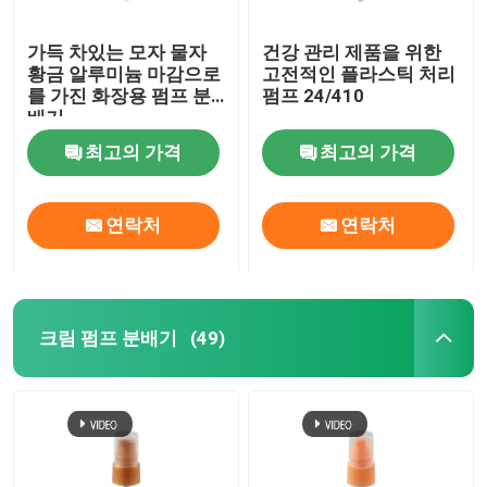
가득 차있는 모자 물자
건강 관리 제품을 위한
황금 알루미늄 마감으로
고전적인 플라스틱 처리
를 가진 화장용 펌프 분
펌프 24/410
배기
최고의 가격
최고의 가격
연락처
연락처
크림 펌프 분배기
(49)