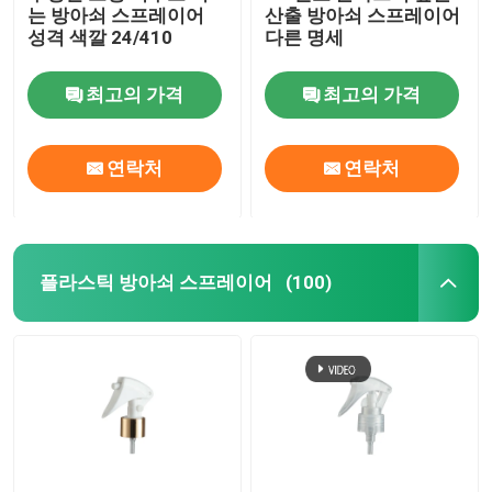
는 방아쇠 스프레이어
산출 방아쇠 스프레이어
성격 색깔 24/410
다른 명세
정유 유리병
최고의 가격
최고의 가격
향기 분무 병
연락처
연락처
플라스틱 방아쇠 스프레이어
(100)