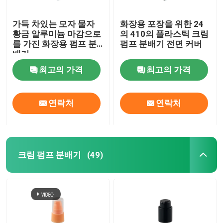
가득 차있는 모자 물자
화장용 포장을 위한 24
황금 알루미늄 마감으로
의 410의 플라스틱 크림
를 가진 화장용 펌프 분
펌프 분배기 전면 커버
배기
최고의 가격
최고의 가격
연락처
연락처
크림 펌프 분배기
(49)