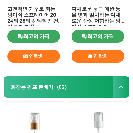
고전적인 거꾸로 되는
다채로운 둥근 애완 동
방아쇠 스프레이어 20
물 병과 일치하는 다채
24의 28의 선택적인 건
로운 산성 저항하는 방
강 관리 제품
아쇠 스프레이어
최고의 가격
최고의 가격
연락처
연락처
화장용 펌프 분배기
(82)