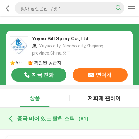
Yuyao Bill Spray Co.,Ltd
Yuyao city ,Ningbo city,Zhejiang
province.China,중국
5.0
확인된 공급자
지금 전화
연락처
상품
저희에 관하여
중국 비어 있는 탈취 스틱
(81)