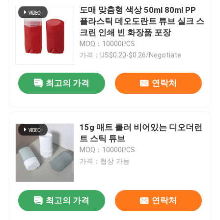
도매 맞춤형 색상 50ml 80ml PP
플라스틱 데오도란트 튜브 실크 스
크린 인쇄 빈 화장품 포장
MOQ：10000PCS
가격：US$0.20-$0.26/Negotiate
최고의 가격
연락처
15g 매트 롤러 비어있는 디오더런
트 스틱 튜브
MOQ：10000PCS
가격：협상 가능
최고의 가격
연락처