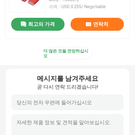
가격：USD 0.255/ Negotiable
플라스틱 방아쇠 스프레이어
최고의 가격
연락처
손 방아쇠 스프레이어
더 많은 것을 전망하십시
화장용 펌프 분배기
오
크림 펌프 분배기
메시지를 남겨주세요
곧 다시 연락 드리겠습니다!
방아쇠 펌프 스프레이어
향수 펌프 분무기
플라스틱 로션 펌프