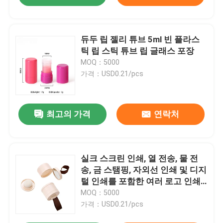
듀두 립 젤리 튜브 5ml 빈 플라스
틱 립 스틱 튜브 립 글래스 포장
MOQ：5000
가격：USD0.21/pcs
최고의 가격
연락처
실크 스크린 인쇄, 열 전송, 물 전
송, 금 스탬핑, 자외선 인쇄 및 디지
털 인쇄를 포함한 여러 로고 인쇄
방법을 지원하며 다양한 브랜드 패
MOQ：5000
키지에 유연하게 대응합니다.
가격：USD0.21/pcs