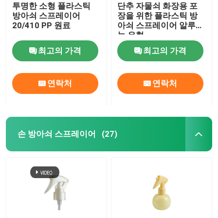
투명한 소형 플라스틱
단추 자물쇠 화장용 포
방아쇠 스프레이어
장을 위한 플라스틱 방
20/410 PP 원료
아쇠 스프레이어 알루미
늄 유형
최고의 가격
최고의 가격
연락처
연락처
손 방아쇠 스프레이어
(27)