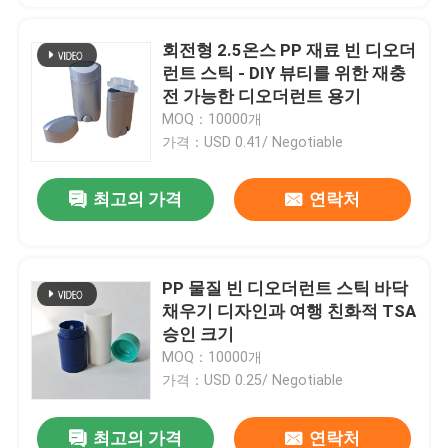
회전형 2.5온스 PP 재료 빈 디오더
런트 스틱 - DIY 뷰티를 위한 재충
전 가능한 디오더런트 용기
MOQ：10000개
가격：USD 0.41/ Negotiable
최고의 가격
연락처
PP 물질 빈 디오더런트 스틱 바닥
채우기 디자인과 여행 친화적 TSA
승인 크기
MOQ：10000개
가격：USD 0.25/ Negotiable
최고의 가격
연락처