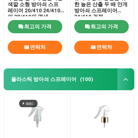
색깔 소형 방아쇠 스프
한 높은 산출 두 배 안개
레이어 20/410 24/410
방아쇠 스프레이어
정유 유리병
의 28/410의 명세
24/410 검정
최고의 가격
최고의 가격
향기 분무 병
연락처
연락처
플라스틱 방아쇠 스프레이어
(100)