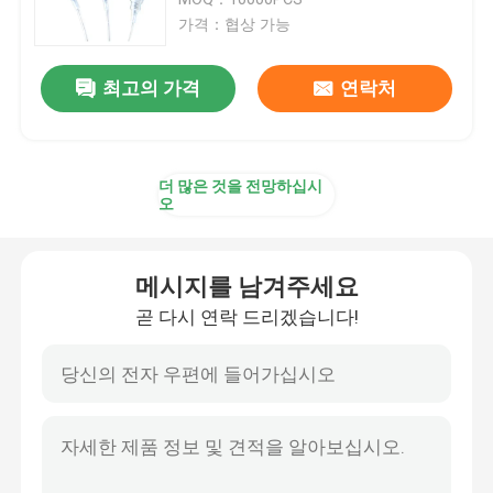
가격：협상 가능
플라스틱 방아쇠 스프레이어
최고의 가격
연락처
손 방아쇠 스프레이어
더 많은 것을 전망하십시
화장용 펌프 분배기
오
크림 펌프 분배기
메시지를 남겨주세요
곧 다시 연락 드리겠습니다!
방아쇠 펌프 스프레이어
향수 펌프 분무기
플라스틱 로션 펌프