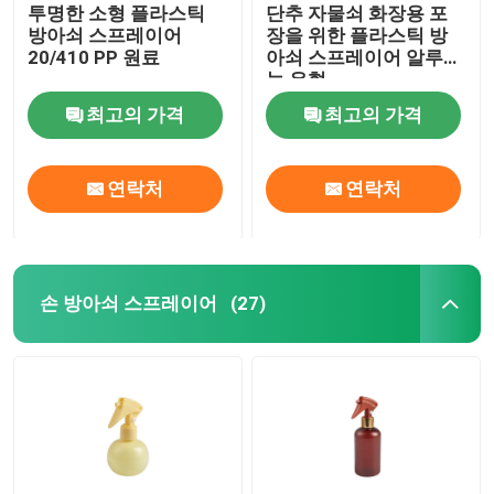
투명한 소형 플라스틱
단추 자물쇠 화장용 포
방아쇠 스프레이어
장을 위한 플라스틱 방
20/410 PP 원료
아쇠 스프레이어 알루미
늄 유형
최고의 가격
최고의 가격
연락처
연락처
손 방아쇠 스프레이어
(27)