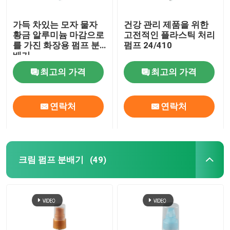
가득 차있는 모자 물자
건강 관리 제품을 위한
황금 알루미늄 마감으로
고전적인 플라스틱 처리
를 가진 화장용 펌프 분
펌프 24/410
배기
최고의 가격
최고의 가격
연락처
연락처
크림 펌프 분배기
(49)