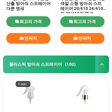
산출 방아쇠 스프레이어
색깔 소형 방아쇠 스프
다른 명세
레이어 20/410 24/410
정유 유리병
의 28/410의 명세
최고의 가격
최고의 가격
향기 분무 병
연락처
연락처
플라스틱 방아쇠 스프레이어
(100)