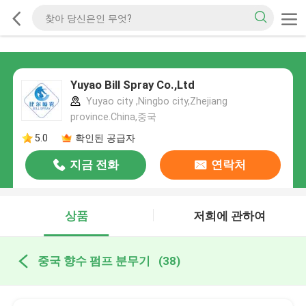
Yuyao Bill Spray Co.,Ltd
Yuyao city ,Ningbo city,Zhejiang
province.China,중국
5.0
확인된 공급자
지금 전화
연락처
상품
저희에 관하여
중국 향수 펌프 분무기
(38)