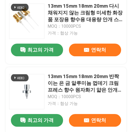
13mm 15mm 18mm 20mm 다시
채워지지 않는 크림형 미세한 화장
품 포장용 향수용 대용량 안개 스
프레이어
MOQ：10000PCS
가격：협상 가능
최고의 가격
연락처
13mm 15mm 18mm 20mm 반짝
이는 은 금 알루미늄 껍데기 크림
프레스 향수 원자화기 얇은 안개
스프레이어
MOQ：10000PCS
가격：협상 가능
최고의 가격
연락처