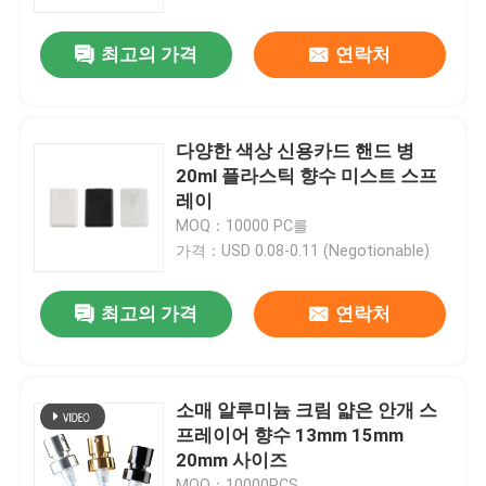
최고의 가격
연락처
우리에 대하여
공장 여행
다양한 색상 신용카드 핸드 병
20ml 플라스틱 향수 미스트 스프
품질 관리
레이
MOQ：10000 PC를
가격：USD 0.08-0.11 (Negotionable)
연락주세요
최고의 가격
연락처
뉴스
경우
소매 알루미늄 크림 얇은 안개 스
프레이어 향수 13mm 15mm
20mm 사이즈
소형 방아쇠 스프레이어
MOQ：10000PCS