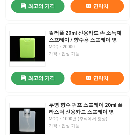
최고의 가격
연락처
컬러풀 20ml 신용카드 손 소독제
스프레이 / 향수용 스프레이 병
MOQ：20000
가격：협상 가능
최고의 가격
연락처
집
투명 향수 펌프 스프레이 20ml 플
라스틱 신용카드 스프레이 병
제품
MOQ：1000년 (주식에서 정상)
가격：협상 가능
동영상