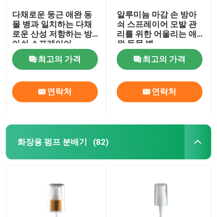
다채로운 둥근 애완 동
알루미늄 마감 손 방아
물 병과 일치하는 다채
쇠 스프레이어 모발 관
로운 산성 저항하는 방
리를 위한 어울리는 애
아쇠 스프레이어
완 동물 병
최고의 가격
최고의 가격
연락처
연락처
화장용 펌프 분배기
(82)