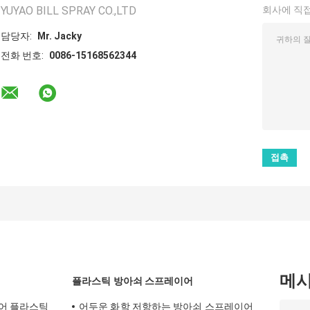
YUYAO BILL SPRAY CO.,LTD
회사에 직접
담당자:
Mr. Jacky
전화 번호:
0086-15168562344
메
플라스틱 방아쇠 스프레이어
이어 플라스틱
어두운 화학 저항하는 방아쇠 스프레이어