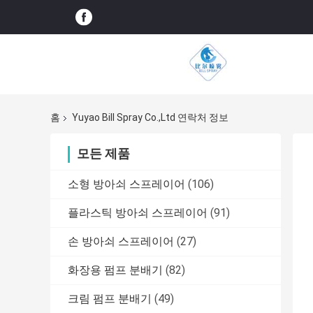
홈
Yuyao Bill Spray Co.,Ltd 연락처 정보
모든 제품
소형 방아쇠 스프레이어
(106)
플라스틱 방아쇠 스프레이어
(91)
손 방아쇠 스프레이어
(27)
화장용 펌프 분배기
(82)
크림 펌프 분배기
(49)