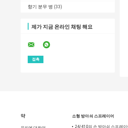
향기 분무 병
(33)
제가 지금 온라인 채팅 해요
약
소형 방아쇠 스프레이어
24/410의 손 방아쇠 스프레
우리에 대하여