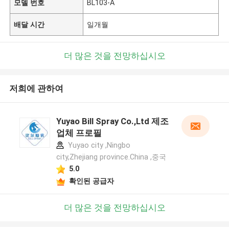
모델 번호
BL103-A
배달 시간
일개월
더 많은 것을 전망하십시오
저희에 관하여
Yuyao Bill Spray Co.,Ltd 제조
업체 프로필
Yuyao city ,Ningbo
city,Zhejiang province.China ,중국
5.0
확인된 공급자
더 많은 것을 전망하십시오