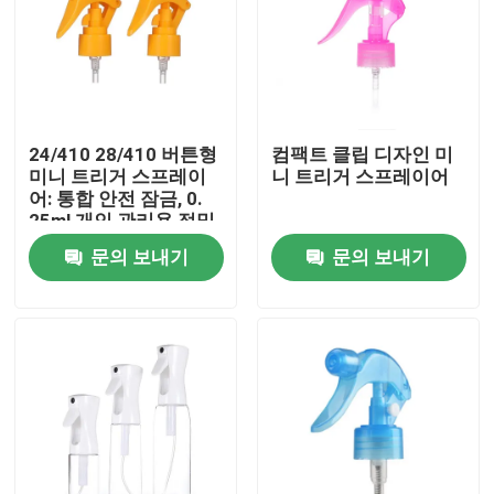
24/410 28/410 버튼형
컴팩트 클립 디자인 미
미니 트리거 스프레이
니 트리거 스프레이어
어: 통합 안전 잠금, 0.
25ml 개인 관리용 정밀
복용량
문의 보내기
문의 보내기
집
제품
동영상