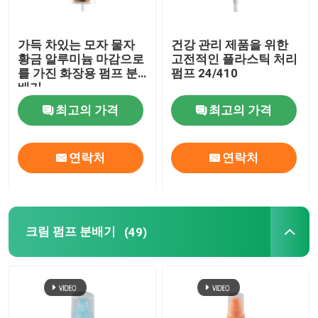
가득 차있는 모자 물자
건강 관리 제품을 위한
황금 알루미늄 마감으로
고전적인 플라스틱 처리
를 가진 화장용 펌프 분
펌프 24/410
배기
최고의 가격
최고의 가격
연락처
연락처
크림 펌프 분배기
(49)