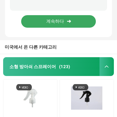
새로운 스타일 24/410 얼굴 튜브 태양 스크린 분배 크림 펌프 병
지원 커스터마이징 43/410 다양한 색상 스타일 화장품 병을위한 폼 펌프
플라스틱 방아쇠 스프레이어
푸시형 24/410 28/410 화장품 병용 가벼운 휴대용 크림 펌프
라이트 럭셔리 20/410 24/410 28/410 로션 펌프
손 방아쇠 스프레이어
화장용 펌프 분배기
미국에서 온 다른 카테고리
크림 펌프 분배기
소형 방아쇠 스프레이어
(123)
방아쇠 펌프 스프레이어
향수 펌프 분무기
플라스틱 로션 펌프