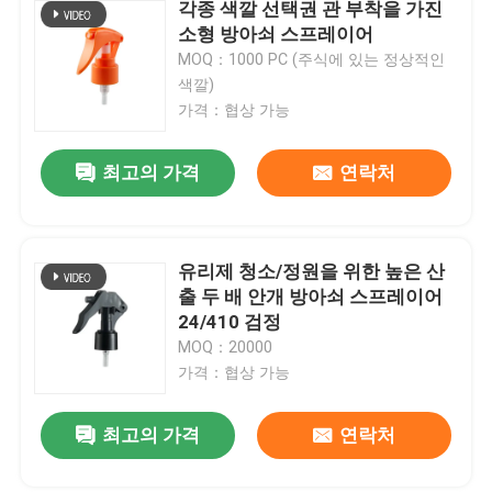
각종 색깔 선택권 관 부착을 가진
소형 방아쇠 스프레이어
MOQ：1000 PC (주식에 있는 정상적인
색깔)
가격：협상 가능
최고의 가격
연락처
유리제 청소/정원을 위한 높은 산
출 두 배 안개 방아쇠 스프레이어
24/410 검정
MOQ：20000
가격：협상 가능
최고의 가격
연락처