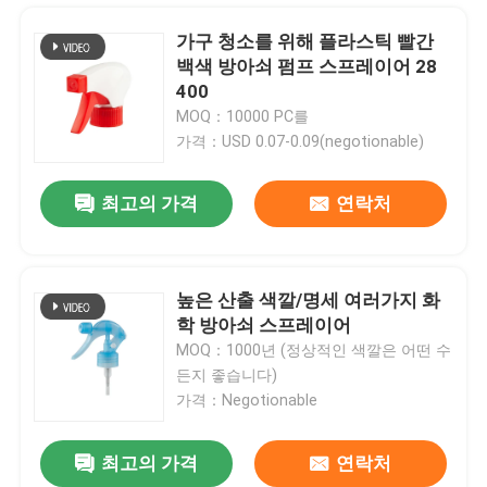
가구 청소를 위해 플라스틱 빨간
백색 방아쇠 펌프 스프레이어 28
400
MOQ：10000 PC를
가격：USD 0.07-0.09(negotionable)
최고의 가격
연락처
높은 산출 색깔/명세 여러가지 화
학 방아쇠 스프레이어
집
MOQ：1000년 (정상적인 색깔은 어떤 수
든지 좋습니다)
가격：Negotionable
제품
최고의 가격
연락처
비 플라스틱 PP 손 방아쇠 스프레이어 산성 저항하는 방아쇠 스프레이어 유출
동영상