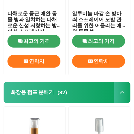
다채로운 둥근 애완 동
알루미늄 마감 손 방아
물 병과 일치하는 다채
쇠 스프레이어 모발 관
로운 산성 저항하는 방
리를 위한 어울리는 애
아쇠 스프레이어
완 동물 병
최고의 가격
최고의 가격
연락처
연락처
화장용 펌프 분배기
(82)