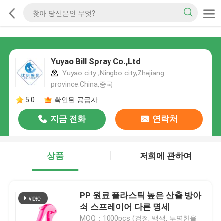
Yuyao Bill Spray Co.,Ltd
Yuyao city ,Ningbo city,Zhejiang
province.China,중국
5.0
확인된 공급자
지금 전화
연락처
상품
저희에 관하여
PP 원료 플라스틱 높은 산출 방아
쇠 스프레이어 다른 명세
MOQ：1000pcs (검정, 백색, 투명한을