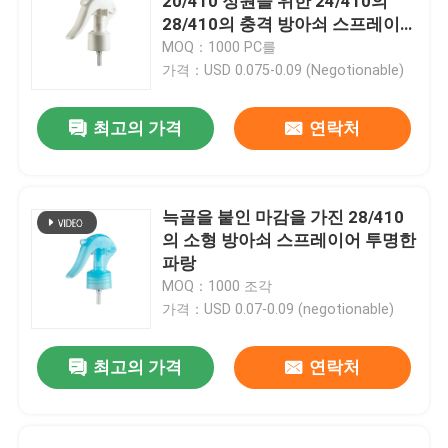
20/410 정원을 위한 24/410의
28/410의 충격 방아쇠 스프레이
어
MOQ：1000 PC를
가격：USD 0.075-0.09 (Negotionable)
최고의 가격
연락처
늑골을 붙인 마감을 가진 28/410
의 소형 방아쇠 스프레이어 투명한
파랑
MOQ：1000 조각
가격：USD 0.07-0.09 (negotionable)
최고의 가격
연락처