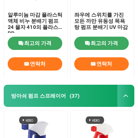
알루미늄 마감 플라스틱
좌우에 스위치를 가진
액체 비누 분배기 펌프
모든 까만 유동성 목욕
24 물자 410의 플라스틱
탕 펌프 분배기 UV 마감
PP
최고의 가격
최고의 가격
연락처
연락처
방아쇠 펌프 스프레이어
(37)