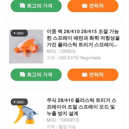
최고의 가격
연락처
이중 벽 28/410 28/415 조절 가능
한 스프레이 패턴과 화학 저항성을
가진 플라스틱 트리거 스프레이어
를 사용하기 쉽습니다.
MOQ：10000개
가격：USD 0.075/ Negotiable
최고의 가격
연락처
집
주식 28/410 플라스틱 트리거 스
프레이어 조절 스프레이 모드 및
제품
누출 방지 설계
MOQ：10000PCS
동영상
가격：협상 가능