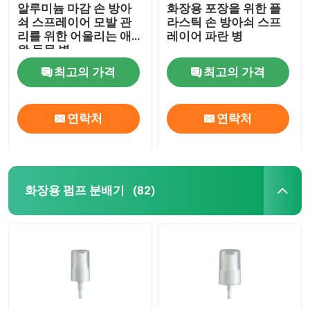
알루미늄 마감 손 방아
화장용 포장을 위한 플
쇠 스프레이어 모발 관
라스틱 손 방아쇠 스프
리를 위한 어울리는 애
레이어 파란 병
완 동물 병
최고의 가격
최고의 가격
연락처
연락처
화장용 펌프 분배기
(82)