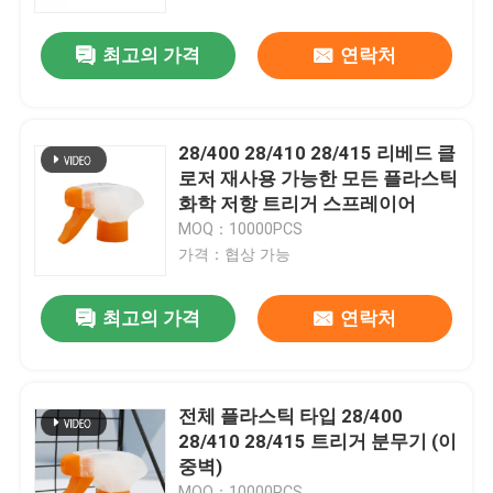
최고의 가격
연락처
우리에 대하여
공장 여행
28/400 28/410 28/415 리베드 클
로저 재사용 가능한 모든 플라스틱
품질 관리
화학 저항 트리거 스프레이어
MOQ：10000PCS
가격：협상 가능
연락주세요
최고의 가격
연락처
뉴스
경우
전체 플라스틱 타입 28/400
28/410 28/415 트리거 분무기 (이
중벽)
소형 방아쇠 스프레이어
MOQ：10000PCS