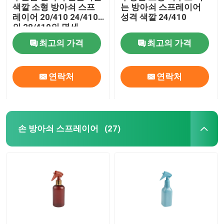
색깔 소형 방아쇠 스프
는 방아쇠 스프레이어
레이어 20/410 24/410
성격 색깔 24/410
정유 유리병
의 28/410의 명세
최고의 가격
최고의 가격
향기 분무 병
연락처
연락처
손 방아쇠 스프레이어
(27)