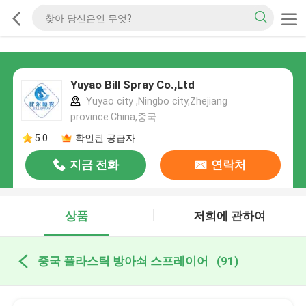
Yuyao Bill Spray Co.,Ltd
Yuyao city ,Ningbo city,Zhejiang
province.China,중국
5.0
확인된 공급자
지금 전화
연락처
상품
저희에 관하여
중국 플라스틱 방아쇠 스프레이어
(91)