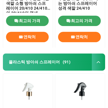
색깔 소형 방아쇠 스프
는 방아쇠 스프레이어
레이어 20/410 24/410
성격 색깔 24/410
정유 유리병
의 28/410의 명세
최고의 가격
최고의 가격
향기 분무 병
연락처
연락처
플라스틱 방아쇠 스프레이어
(91)