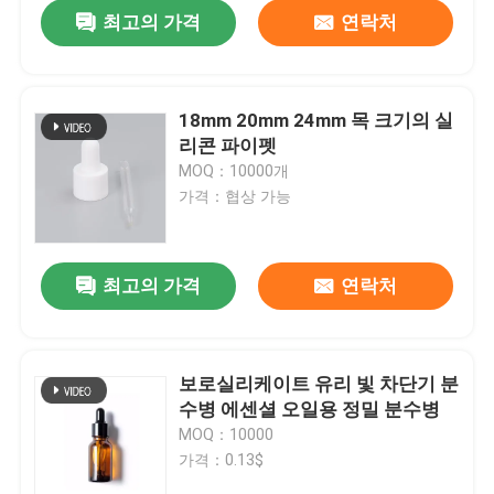
최고의 가격
연락처
18mm 20mm 24mm 목 크기의 실
리콘 파이펫
MOQ：10000개
가격：협상 가능
최고의 가격
연락처
집
보로실리케이트 유리 빛 차단기 분
수병 에센셜 오일용 정밀 분수병
제품
MOQ：10000
가격：0.13$
동영상