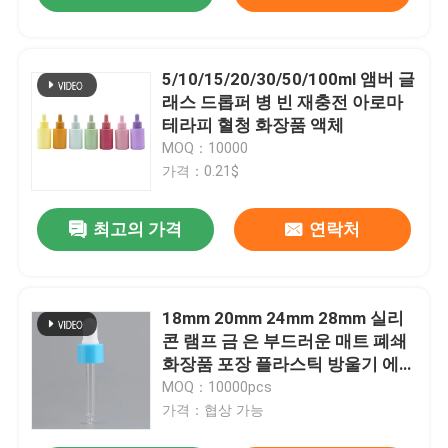
5/10/15/20/30/50/100ml 앰버 글
래스 드롭퍼 병 빈 재충전 아로마
테라피 혈청 화장품 액체
MOQ：10000
가격：0.21$
최고의 가격
연락처
18mm 20mm 24mm 28mm 실리
콘 램프 금 은 부드러운 매트 폐쇄
화장품 포장 플라스틱 방울기 에센
셜 오일용 플라스틱 방울기
MOQ：10000pcs
가격：협상 가능