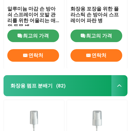
알루미늄 마감 손 방아
화장용 포장을 위한 플
쇠 스프레이어 모발 관
라스틱 손 방아쇠 스프
리를 위한 어울리는 애
레이어 파란 병
완 동물 병
최고의 가격
최고의 가격
연락처
연락처
화장용 펌프 분배기
(82)