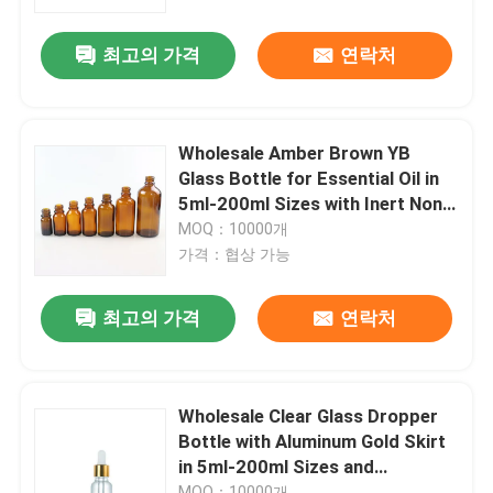
최고의 가격
연락처
우리에 대하여
공장 여행
Wholesale Amber Brown YB
Glass Bottle for Essential Oil in
품질 관리
5ml-200ml Sizes with Inert Non-
Porous Properties
MOQ：10000개
가격：협상 가능
연락주세요
최고의 가격
연락처
뉴스
경우
Wholesale Clear Glass Dropper
Bottle with Aluminum Gold Skirt
in 5ml-200ml Sizes and
소형 방아쇠 스프레이어
10000pcs MOQ
MOQ：10000개