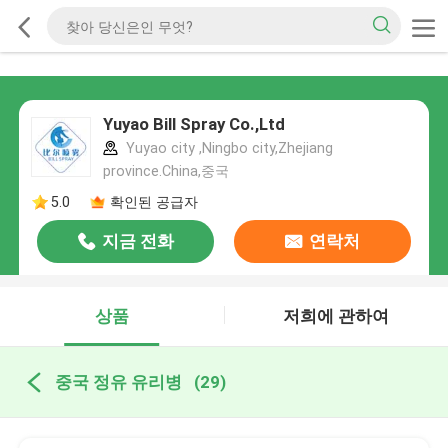
Yuyao Bill Spray Co.,Ltd
Yuyao city ,Ningbo city,Zhejiang
province.China,중국
5.0
확인된 공급자
지금 전화
연락처
상품
저희에 관하여
중국 정유 유리병
(29)