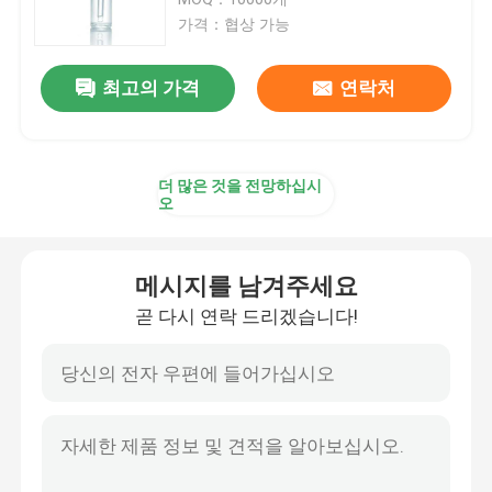
가격：협상 가능
플라스틱 방아쇠 스프레이어
최고의 가격
연락처
손 방아쇠 스프레이어
더 많은 것을 전망하십시
화장용 펌프 분배기
오
크림 펌프 분배기
메시지를 남겨주세요
곧 다시 연락 드리겠습니다!
방아쇠 펌프 스프레이어
향수 펌프 분무기
플라스틱 로션 펌프