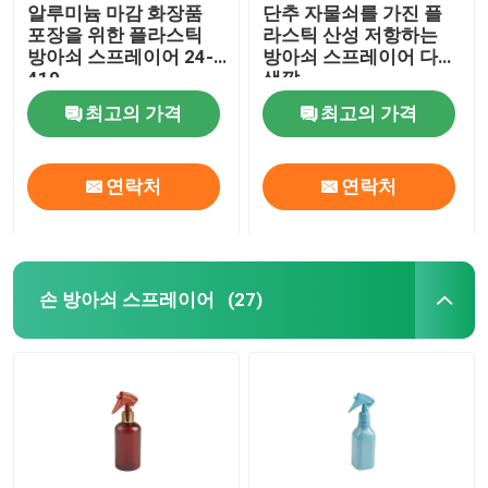
알루미늄 마감 화장품
단추 자물쇠를 가진 플
포장을 위한 플라스틱
라스틱 산성 저항하는
방아쇠 스프레이어 24-
방아쇠 스프레이어 다른
410
색깔
최고의 가격
최고의 가격
연락처
연락처
손 방아쇠 스프레이어
(27)