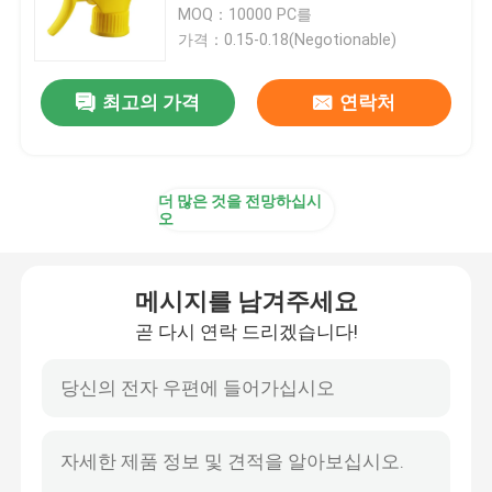
MOQ：10000 PC를
가격：0.15-0.18(Negotionable)
플라스틱 방아쇠 스프레이어
최고의 가격
연락처
손 방아쇠 스프레이어
화장용 펌프 분배기
더 많은 것을 전망하십시
오
크림 펌프 분배기
메시지를 남겨주세요
곧 다시 연락 드리겠습니다!
방아쇠 펌프 스프레이어
향수 펌프 분무기
플라스틱 로션 펌프