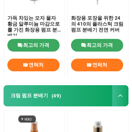
가득 차있는 모자 물자
화장용 포장을 위한 24
황금 알루미늄 마감으로
의 410의 플라스틱 크림
를 가진 화장용 펌프 분
펌프 분배기 전면 커버
배기
최고의 가격
최고의 가격
연락처
연락처
크림 펌프 분배기
(49)