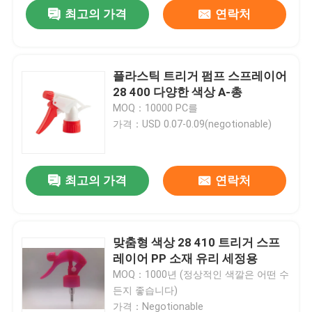
최고의 가격
연락처
플라스틱 트리거 펌프 스프레이어
28 400 다양한 색상 A-총
MOQ：10000 PC를
가격：USD 0.07-0.09(negotionable)
최고의 가격
연락처
집
맞춤형 색상 28 410 트리거 스프
레이어 PP 소재 유리 세정용
제품
MOQ：1000년 (정상적인 색깔은 어떤 수
든지 좋습니다)
동영상
가격：Negotionable