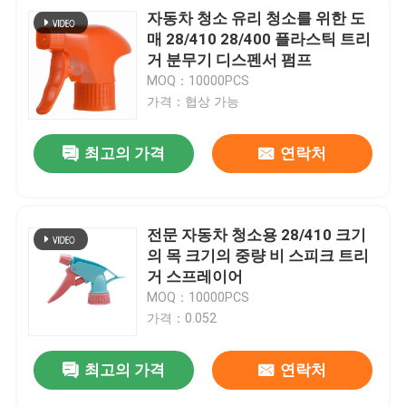
자동차 청소 유리 청소를 위한 도
매 28/410 28/400 플라스틱 트리
거 분무기 디스펜서 펌프
MOQ：10000PCS
가격：협상 가능
최고의 가격
연락처
전문 자동차 청소용 28/410 크기
의 목 크기의 중량 비 스피크 트리
거 스프레이어
MOQ：10000PCS
가격：0.052
최고의 가격
연락처