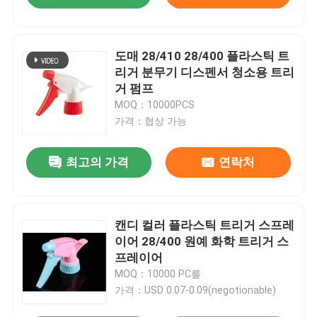
도매 28/410 28/400 플라스틱 트
리거 분무기 디스펜서 청소용 트리
거 펌프
MOQ：10000PCS
가격：협상 가능
최고의 가격
연락처
캔디 컬러 플라스틱 트리거 스프레
이어 28/400 원예 화학 트리거 스
프레이어
MOQ：10000 PC를
가격：USD 0.07-0.09(negotionable)