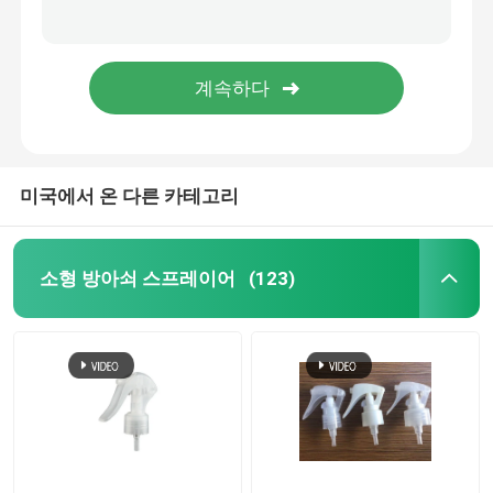
정밀한 안개 스프레이어
공기 없는 펌프 병
입술 광택 튜브
미국에서 온 다른 카테고리
무른 크림 병
소형 방아쇠 스프레이어
(123)
아크릴 화장품 병
비어 있는 탈취 스틱
화장용 플라스틱 병