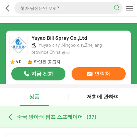
Yuyao Bill Spray Co.,Ltd
Yuyao city ,Ningbo city,Zhejiang
province.China,중국
5.0
확인된 공급자
지금 전화
연락처
상품
저희에 관하여
중국 방아쇠 펌프 스프레이어
(37)