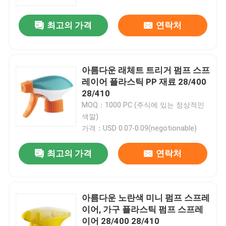
최고의 가격
연락처
우리에 대하여
공장 여행
아름다운 래체트 트리거 펌프 스프
레이어 플라스틱 PP 재료 28/400
품질 관리
28/410
MOQ：1000 PC (주식에 있는 정상적인
색깔)
연락주세요
가격：USD 0.07-0.09(negotionable)
최고의 가격
연락처
뉴스
경우
아름다운 노란색 미니 펌프 스프레
이어, 가구 플라스틱 펌프 스프레
소형 방아쇠 스프레이어
이어 28/400 28/410