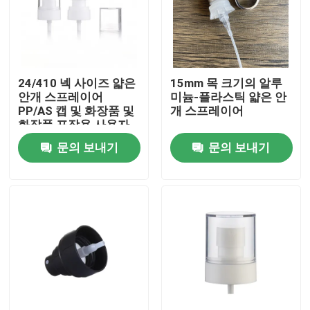
24/410 넥 사이즈 얇은
15mm 목 크기의 알루
안개 스프레이어
미늄-플라스틱 얇은 안
PP/AS 캡 및 화장품 및
개 스프레이어
화장품 포장용 사용자
지정 색상
문의 보내기
문의 보내기
집
제품
동영상