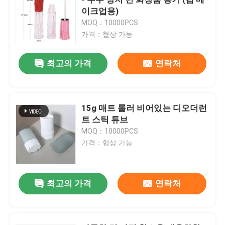
이크업용)
MOQ：10000PCS
가격：협상 가능
최고의 가격
연락처
15g 매트 롤러 비어있는 디오더런
트 스틱 튜브
MOQ：10000PCS
가격：협상 가능
집
최고의 가격
연락처
제품
동영상