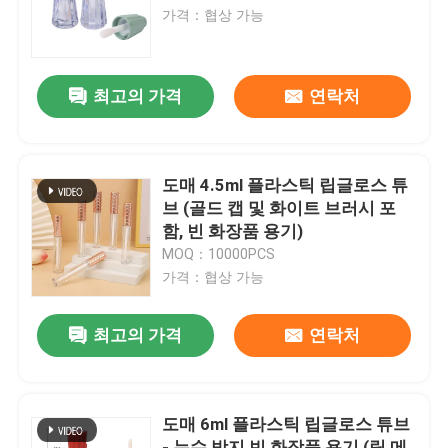
가격：협상 가능
최고의 가격
연락처
도매 4.5ml 플라스틱 립글로스 튜
브 (골드 캡 및 화이트 브러시 포
함, 빈 화장품 용기)
MOQ：10000PCS
가격：협상 가능
최고의 가격
연락처
도매 6ml 플라스틱 립글로스 튜브
- 누수 방지 빈 화장품 용기 (립 메