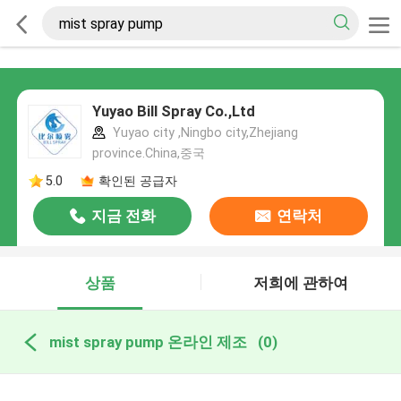
Yuyao Bill Spray Co.,Ltd
Yuyao city ,Ningbo city,Zhejiang
province.China,중국
5.0
확인된 공급자
지금 전화
연락처
상품
저희에 관하여
mist spray pump 온라인 제조
(0)