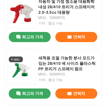
자동차 및 가정 청소용 대용화학
내성 28/410 트리거 스프레이어
2.0-3.5cc 대용량
우리에 대하여
MOQ：10000PCS
가격：협상 가능
공장 여행
최고의 가격
연락처
품질 관리
세척용 조절 가능한 분사 모드가
연락주세요
있는 28/410 넥 사이즈 플라스틱
PP 트리거 스프레이 펌프
뉴스
MOQ：30000PCS
가격：협상 가능
경우
최고의 가격
연락처
소형 방아쇠 스프레이어