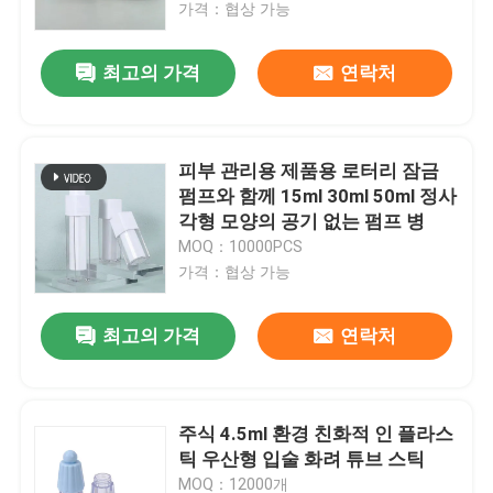
가격：협상 가능
최고의 가격
연락처
피부 관리용 제품용 로터리 잠금
펌프와 함께 15ml 30ml 50ml 정사
각형 모양의 공기 없는 펌프 병
MOQ：10000PCS
가격：협상 가능
최고의 가격
연락처
주식 4.5ml 환경 친화적 인 플라스
틱 우산형 입술 화려 튜브 스틱
MOQ：12000개