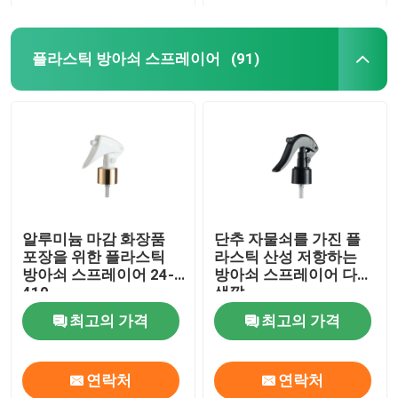
정유 유리병
플라스틱 방아쇠 스프레이어
(91)
향기 분무 병
알루미늄 마감 화장품
단추 자물쇠를 가진 플
포장을 위한 플라스틱
라스틱 산성 저항하는
방아쇠 스프레이어 24-
방아쇠 스프레이어 다른
410
색깔
최고의 가격
최고의 가격
연락처
연락처