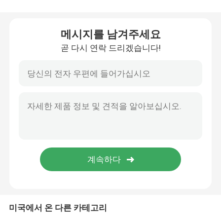
플라스틱 방아쇠 스프레이어
메시지를 남겨주세요
곧 다시 연락 드리겠습니다!
손 방아쇠 스프레이어
화장용 펌프 분배기
크림 펌프 분배기
방아쇠 펌프 스프레이어
향수 펌프 분무기
미국에서 온 다른 카테고리
플라스틱 로션 펌프