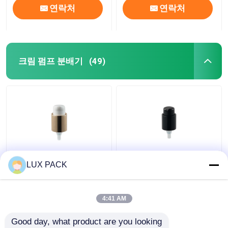
연락처
연락처
크림 펌프 분배기
(49)
알루미늄 마감 플라스틱
좌우에 스위치를 가진
LUX PACK
액체 비누 분배기 펌프
모든 까만 유동성 목욕
24 물자 410의 플라스틱
탕 펌프 분배기 UV 마감
PP
4:41 AM
최고의 가격
최고의 가격
Good day, what product are you looking 