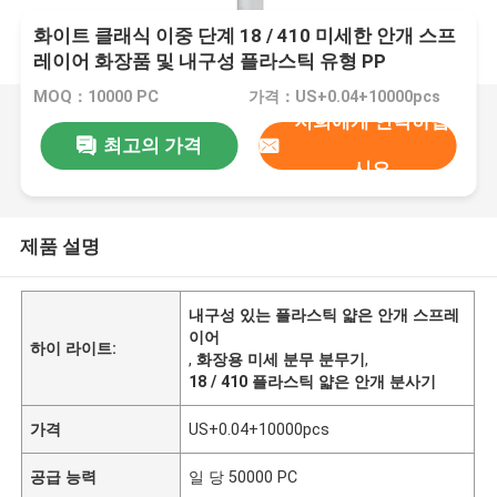
화이트 클래식 이중 단계 18 / 410 미세한 안개 스프
레이어 화장품 및 내구성 플라스틱 유형 PP
MOQ：10000 PC
가격：US+0.04+10000pcs
저희에게 연락하십
최고의 가격
시오
제품 설명
내구성 있는 플라스틱 얇은 안개 스프레
이어
하이 라이트:
,
화장용 미세 분무 분무기
,
18 / 410 플라스틱 얇은 안개 분사기
가격
US+0.04+10000pcs
공급 능력
일 당 50000 PC