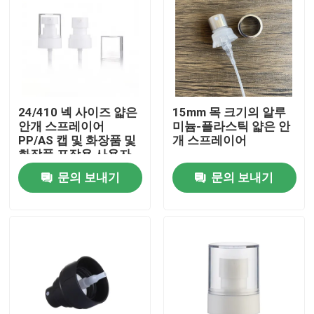
24/410 넥 사이즈 얇은
15mm 목 크기의 알루
안개 스프레이어
미늄-플라스틱 얇은 안
PP/AS 캡 및 화장품 및
개 스프레이어
화장품 포장용 사용자
지정 색상
문의 보내기
문의 보내기
집
제품
동영상