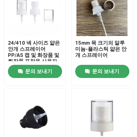
24/410 넥 사이즈 얇은
15mm 목 크기의 알루
안개 스프레이어
미늄-플라스틱 얇은 안
PP/AS 캡 및 화장품 및
개 스프레이어
화장품 포장용 사용자
지정 색상
문의 보내기
문의 보내기
집
제품
동영상