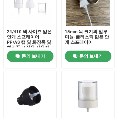
24/410 넥 사이즈 얇은
15mm 목 크기의 알루
안개 스프레이어
미늄-플라스틱 얇은 안
PP/AS 캡 및 화장품 및
개 스프레이어
화장품 포장용 사용자
지정 색상
문의 보내기
문의 보내기
집
제품
동영상