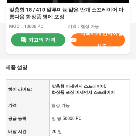
맞춤형 18 / 410 알루미늄 얇은 안개 스프레이어 아
름다움 화장품 병에 포장
MOQ：10000 PC
가격：협상 가능
저희에게 연락하십
최고의 가격
시오
제품 설명
맞춤형 미세먼지 스프레이어
,
하이 라이트:
화장품 포장 미세먼지 스프레이어
가격
협상 가능
공급 능력
일 당 50000 PC
배달 시간
20 일