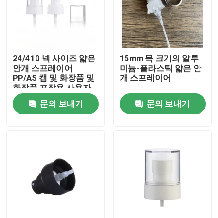
24/410 넥 사이즈 얇은
15mm 목 크기의 알루
안개 스프레이어
미늄-플라스틱 얇은 안
PP/AS 캡 및 화장품 및
개 스프레이어
화장품 포장용 사용자
지정 색상
문의 보내기
문의 보내기
집
제품
동영상