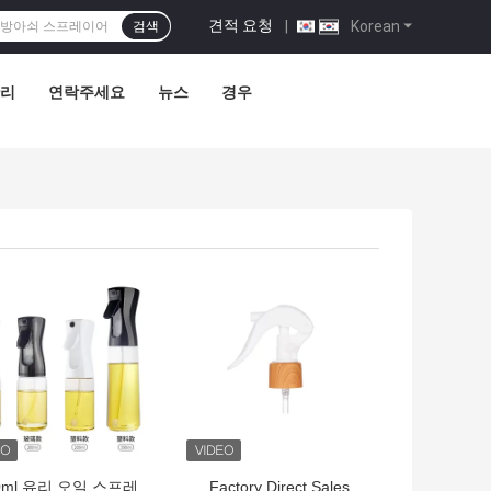
견적 요청
|
Korean
검색
관리
연락주세요
뉴스
경우
의 가격
최고의 가격
0ml 유리 오일 스프레
Factory Direct Sales