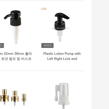
의 가격
최고의 가격
m 32mm 38mm 플라
Plastic Lotion Pump with
 로션 펌프 및 비스코
Left Right Lock and
제품용 맞춤 색상 로션
External Pump Core
분배 펌프
Packed in Cartons for
Cosmetic Packaging
의 가격
최고의 가격