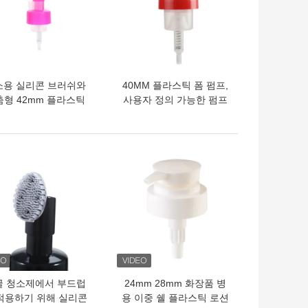
소용 실리콘 브러쉬와
40MM 플라스틱 폼 펌프,
춤형 42mm 플라스틱
사용자 정의 가능한 펌프
폼 펌프
길이와 내구성 있는 PP 재
료
의 가격
최고의 가격
굴 청소제에서 부드럽
24mm 28mm 화장품 병
적용하기 위해 실리콘
용 이중 쉘 플라스틱 로션