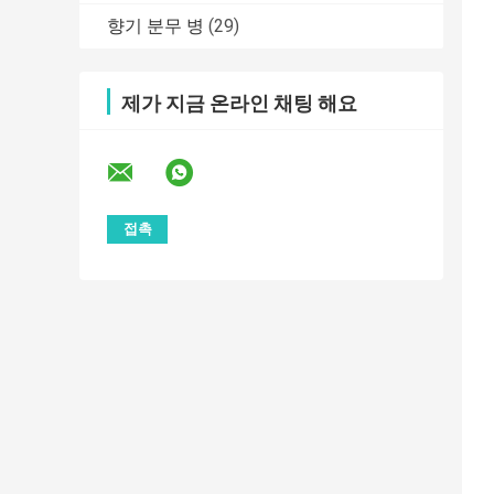
향기 분무 병
(29)
제가 지금 온라인 채팅 해요