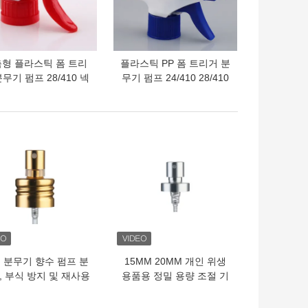
형 플라스틱 폼 트리
플라스틱 PP 폼 트리거 분
무기 펌프 28/410 넥
무기 펌프 24/410 28/410
의 가격
최고의 가격
 분무기 향수 펌프 분
15MM 20MM 개인 위생
, 부식 방지 및 재사용
용품용 정밀 용량 조절 기
한 재활용 가능 부품
능의 전기 도금 알루미늄
포함
미세 분무 펌프