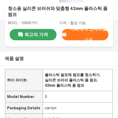
청소용 실리콘 브러쉬와 맞춤형 42mm 플라스틱 폼
펌프
MOQ：10000 PC
가격：협상 가능
저희에게 연락하십
최고의 가격
시오
제품 설명
플라스틱 발포체 펌프를 청소하기
,
하이 라이트:
실리콘 브러쉬 플라스틱 폼 펌프
,
42mm 플라스틱 폼 펌프
Model Number
S
Packaging Details
carton