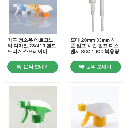
가구 청소용 에르고노
도매 28mm 33mm 식
믹 디자인 28/410 핸드
품 펌프 시럽 펌프 디스
트리거 스프레이어
펜서 8CC 10CC 복용량
문의 보내기
문의 보내기
집
제품
동영상