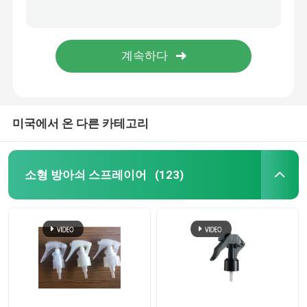
새로운 스타일 24/410 얼굴 튜브 태양 스크린 분배 크림 펌프 병
지원 커스터마이징 43/410 다양한 색상 스타일 화장품 병을위한 폼 펌프
플라스틱 방아쇠 스프레이어
푸시형 24/410 28/410 화장품 병용 가벼운 휴대용 크림 펌프
라이트 럭셔리 20/410 24/410 28/410 로션 펌프
손 방아쇠 스프레이어
화장용 펌프 분배기
미국에서 온 다른 카테고리
크림 펌프 분배기
소형 방아쇠 스프레이어
(123)
방아쇠 펌프 스프레이어
향수 펌프 분무기
플라스틱 로션 펌프