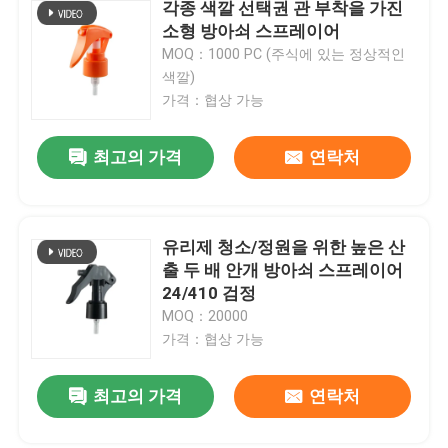
각종 색깔 선택권 관 부착을 가진
소형 방아쇠 스프레이어
MOQ：1000 PC (주식에 있는 정상적인
색깔)
가격：협상 가능
최고의 가격
연락처
유리제 청소/정원을 위한 높은 산
출 두 배 안개 방아쇠 스프레이어
24/410 검정
MOQ：20000
가격：협상 가능
최고의 가격
연락처