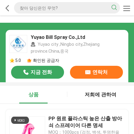
Yuyao Bill Spray Co.,Ltd
Yuyao city ,Ningbo city,Zhejiang
province.China,중국
5.0
확인된 공급자
지금 전화
연락처
상품
저희에 관하여
PP 원료 플라스틱 높은 산출 방아
쇠 스프레이어 다른 명세
MOQ：1000pcs (검정, 백색, 투명한을