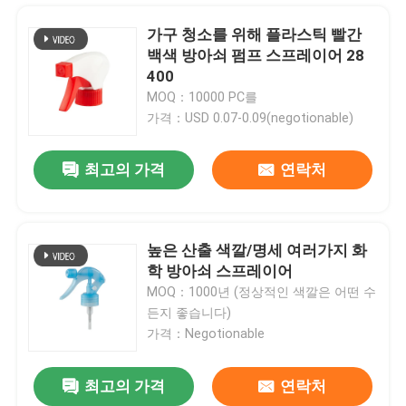
가구 청소를 위해 플라스틱 빨간
백색 방아쇠 펌프 스프레이어 28
400
MOQ：10000 PC를
가격：USD 0.07-0.09(negotionable)
최고의 가격
연락처
높은 산출 색깔/명세 여러가지 화
학 방아쇠 스프레이어
집
MOQ：1000년 (정상적인 색깔은 어떤 수
든지 좋습니다)
가격：Negotionable
제품
최고의 가격
연락처
비 플라스틱 PP 손 방아쇠 스프레이어 산성 저항하는 방아쇠 스프레이어 유출
동영상