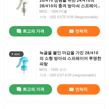
20/410 정원을 위한 24/410의
28/410의 충격 방아쇠 스프레이
어
MOQ：1000 PC를
가격：USD 0.075-0.09 (Negotionable)
최고의 가격
연락처
늑골을 붙인 마감을 가진 28/410
의 소형 방아쇠 스프레이어 투명한
파랑
MOQ：1000 조각
가격：USD 0.07-0.09 (negotionable)
최고의 가격
연락처