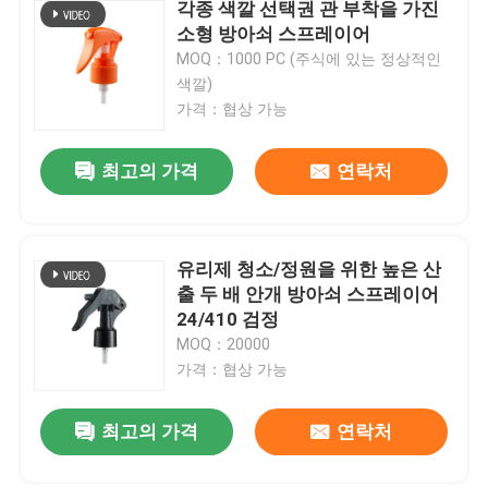
각종 색깔 선택권 관 부착을 가진
소형 방아쇠 스프레이어
MOQ：1000 PC (주식에 있는 정상적인
색깔)
가격：협상 가능
최고의 가격
연락처
유리제 청소/정원을 위한 높은 산
출 두 배 안개 방아쇠 스프레이어
24/410 검정
MOQ：20000
가격：협상 가능
최고의 가격
연락처