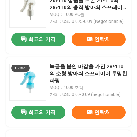
20/410 정원을 위한 24/410의
28/410의 충격 방아쇠 스프레이
어
MOQ：1000 PC를
가격：USD 0.075-0.09 (Negotionable)
최고의 가격
연락처
늑골을 붙인 마감을 가진 28/410
의 소형 방아쇠 스프레이어 투명한
파랑
MOQ：1000 조각
가격：USD 0.07-0.09 (negotionable)
최고의 가격
연락처