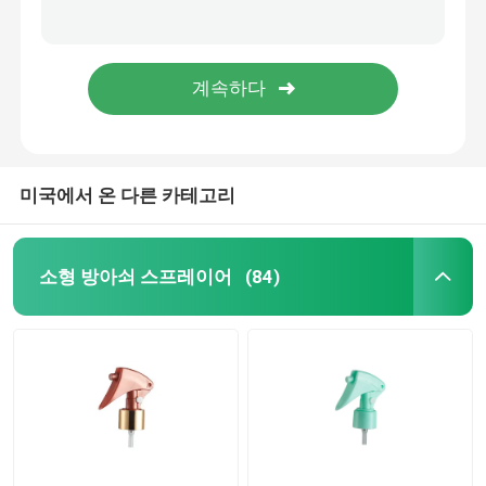
새로운 스타일 24/410 얼굴 튜브 태양 스크린 분배 크림 펌프 병
지원 커스터마이징 43/410 다양한 색상 스타일 화장품 병을위한 폼 펌프
플라스틱 방아쇠 스프레이어
푸시형 24/410 28/410 화장품 병용 가벼운 휴대용 크림 펌프
라이트 럭셔리 20/410 24/410 28/410 로션 펌프
손 방아쇠 스프레이어
화장용 펌프 분배기
미국에서 온 다른 카테고리
크림 펌프 분배기
소형 방아쇠 스프레이어
(84)
방아쇠 펌프 스프레이어
향수 펌프 분무기
플라스틱 로션 펌프