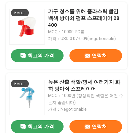
가구 청소를 위해 플라스틱 빨간
백색 방아쇠 펌프 스프레이어 28
400
MOQ：10000 PC를
가격：USD 0.07-0.09(negotionable)
최고의 가격
연락처
높은 산출 색깔/명세 여러가지 화
학 방아쇠 스프레이어
집
MOQ：1000년 (정상적인 색깔은 어떤 수
든지 좋습니다)
가격：Negotionable
제품
최고의 가격
연락처
비 플라스틱 PP 손 방아쇠 스프레이어 산성 저항하는 방아쇠 스프레이어 유출
동영상