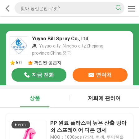
Yuyao Bill Spray Co.,Ltd
Yuyao city ,Ningbo city,Zhejiang
province.China,중국
5.0
확인된 공급자
지금 전화
연락처
상품
저희에 관하여
PP 원료 플라스틱 높은 산출 방아
쇠 스프레이어 다른 명세
MOQ：1000pcs (검정, 백색, 투명한을