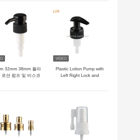
의 가격
최고의 가격
m 32mm 38mm 플라
Plastic Lotion Pump with
 로션 펌프 및 비스코
Left Right Lock and
제품용 맞춤 색상 로션
External Pump Core
분배 펌프
Packed in Cartons for
Cosmetic Packaging
의 가격
최고의 가격