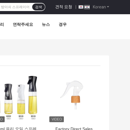
견적 요청
|
Korean
검색
관리
연락주세요
뉴스
경우
의 가격
최고의 가격
0ml 유리 오일 스프레
Factory Direct Sales