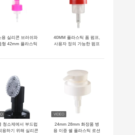
소용 실리콘 브러쉬와
40MM 플라스틱 폼 펌프,
춤형 42mm 플라스틱
사용자 정의 가능한 펌프
폼 펌프
길이와 내구성 있는 PP 재
료
의 가격
최고의 가격
굴 청소제에서 부드럽
24mm 28mm 화장품 병
적용하기 위해 실리콘
용 이중 쉘 플라스틱 로션