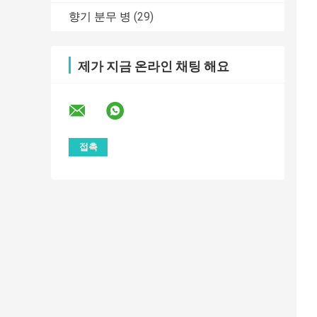
향기 분무 병
(29)
제가 지금 온라인 채팅 해요