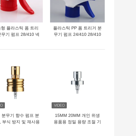
형 플라스틱 폼 트리
플라스틱 PP 폼 트리거 분
무기 펌프 28/410 넥
무기 펌프 24/410 28/410
의 가격
최고의 가격
 분무기 향수 펌프 분
15MM 20MM 개인 위생
, 부식 방지 및 재사용
용품용 정밀 용량 조절 기
한 재활용 가능 부품
능의 전기 도금 알루미늄
포함
미세 분무 펌프