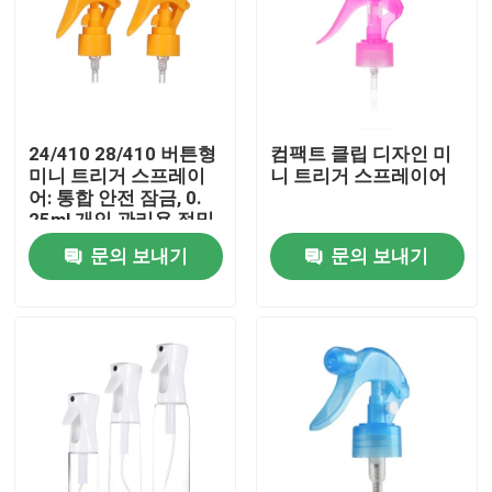
24/410 28/410 버튼형
컴팩트 클립 디자인 미
미니 트리거 스프레이
니 트리거 스프레이어
어: 통합 안전 잠금, 0.
25ml 개인 관리용 정밀
복용량
문의 보내기
문의 보내기
집
제품
동영상