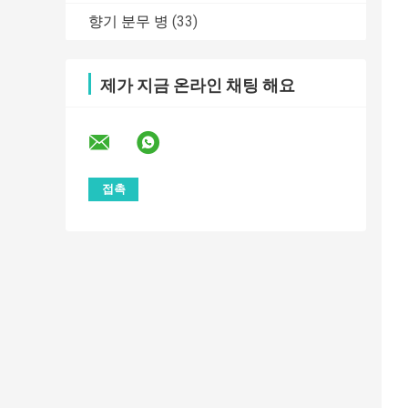
향기 분무 병
(33)
제가 지금 온라인 채팅 해요