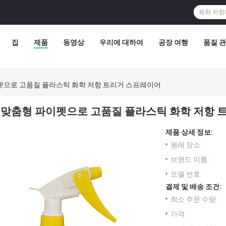
집
제품
동영상
우리에 대하여
공장 여행
품질 
펫으로 고품질 플라스틱 화학 저항 트리거 스프레이어
맞춤형 파이펫으로 고품질 플라스틱 화학 저항 
제품 상세 정보:
원래 장소:
브랜드 이름:
모델 번호:
결제 및 배송 조건:
최소 주문 수량:
가격: