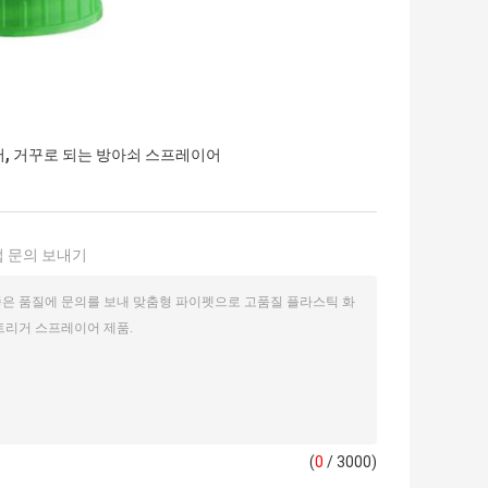
,
어
거꾸로 되는 방아쇠 스프레이어
 문의 보내기
(
0
/ 3000)