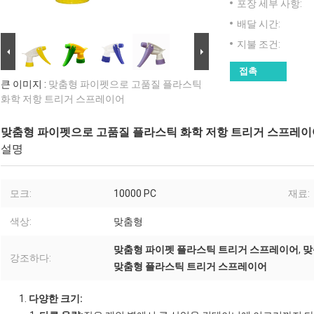
포장 세부 사항:
배달 시간:
지불 조건:
접촉
큰 이미지 :
맞춤형 파이펫으로 고품질 플라스틱
화학 저항 트리거 스프레이어
맞춤형 파이펫으로 고품질 플라스틱 화학 저항 트리거 스프레이
설명
모크:
10000 PC
재료:
색상:
맞춤형
맞춤형 파이펫 플라스틱 트리거 스프레이어
,
맞
강조하다:
맞춤형 플라스틱 트리거 스프레이어
다양한 크기: