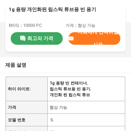
1g 용량 개인화된 립스틱 튜브용 빈 용기
MOQ：10000 PC
가격：협상 가능
저희에게 연락하십
최고의 가격
시오
제품 설명
1g 용량 빈 컨테이너
,
하이 라이트:
립스틱 튜브용 빈 용기
,
개인화 된 립스틱 튜브
가격
협상 가능
모델 번호
Ｓ