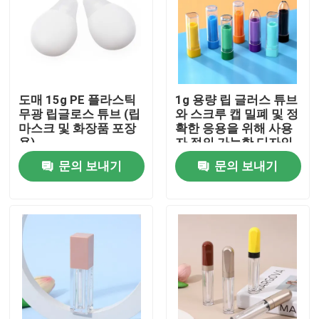
도매 15g PE 플라스틱
1g 용량 립 글러스 튜브
무광 립글로스 튜브 (립
와 스크루 캡 밀폐 및 정
마스크 및 화장품 포장
확한 응용을 위해 사용
용)
자 정의 가능한 디자인
문의 보내기
문의 보내기
집
제품
동영상