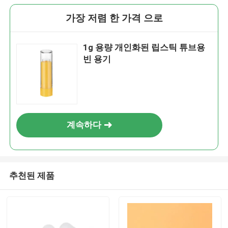
가장 저렴 한 가격 으로
1g 용량 개인화된 립스틱 튜브용
빈 용기
계속하다
추천된 제품