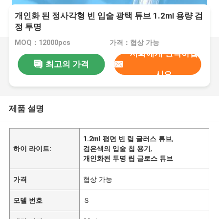
개인화 된 정사각형 빈 입술 광택 튜브 1.2ml 용량 검
정 투명
MOQ：12000pcs
가격：협상 가능
저희에게 연락하십
최고의 가격
시오
제품 설명
1.2ml 평면 빈 립 글러스 튜브
,
하이 라이트:
검은색의 입술 칩 용기
,
개인화된 투명 립 글로스 튜브
가격
협상 가능
모델 번호
Ｓ