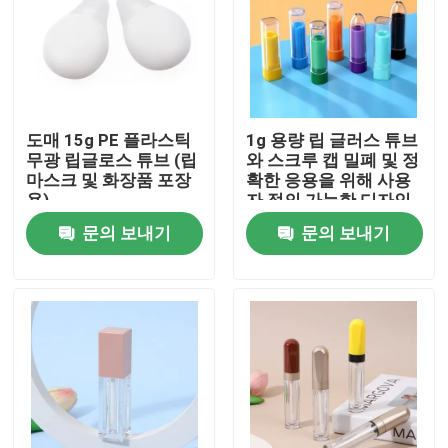
도매 15g PE 플라스틱
1g 용량 립 글러스 튜브
무광 립글로스 튜브 (립
와 스크루 캡 밀폐 및 정
마스크 및 화장품 포장
확한 응용을 위해 사용
용)
자 정의 가능한 디자인
문의 보내기
문의 보내기
집
제품
동영상