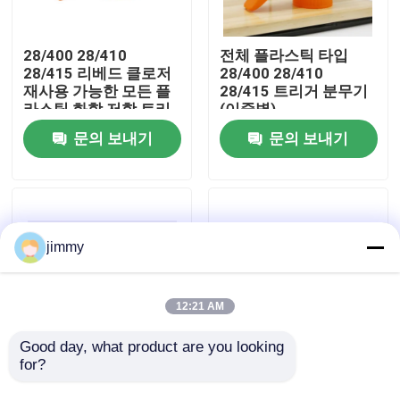
우리에 대하여
28/400 28/410
전체 플라스틱 타입
28/415 리베드 클로저
28/400 28/410
재사용 가능한 모든 플
28/415 트리거 분무기
공장 여행
라스틱 화학 저항 트리
(이중벽)
거 스프레이어
문의 보내기
문의 보내기
품질 관리
연락주세요
jimmy
뉴스
12:21 AM
경우
Good day, what product are you looking 
for?
28/410 플라스틱 트리
24/410 28/410 유출 방
거 분무기 노즐 트리거
지 설계 및 정밀한 응용
소형 방아쇠 스프레이어