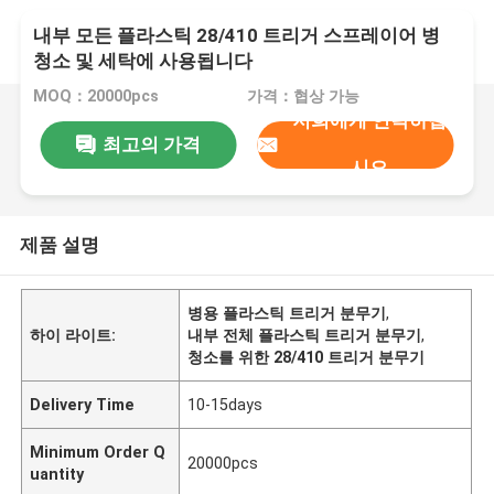
내부 모든 플라스틱 28/410 트리거 스프레이어 병
청소 및 세탁에 사용됩니다
MOQ：20000pcs
가격：협상 가능
저희에게 연락하십
최고의 가격
시오
제품 설명
병용 플라스틱 트리거 분무기
,
하이 라이트:
내부 전체 플라스틱 트리거 분무기
,
청소를 위한 28/410 트리거 분무기
Delivery Time
10-15days
Minimum Order Q
20000pcs
uantity