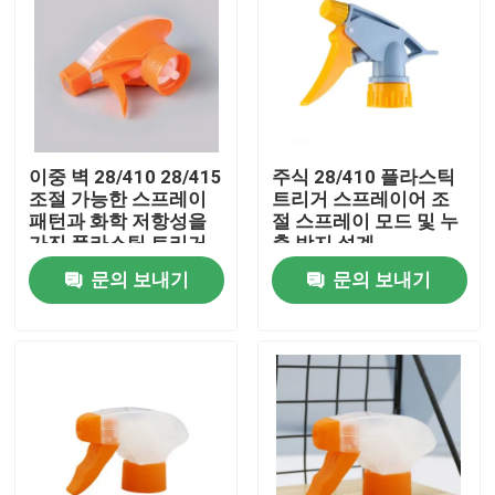
이중 벽 28/410 28/415
주식 28/410 플라스틱
조절 가능한 스프레이
트리거 스프레이어 조
패턴과 화학 저항성을
절 스프레이 모드 및 누
가진 플라스틱 트리거
출 방지 설계
스프레이어를 사용하기
문의 보내기
문의 보내기
쉽습니다.
집
제품
동영상