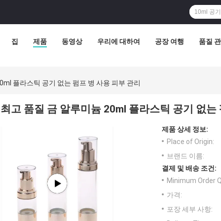
집
제품
동영상
우리에 대하여
공장 여행
품질 
0ml 플라스틱 공기 없는 펌프 병 사용 피부 관리
최고 품질 금 알루미늄 20ml 플라스틱 공기 없는
제품 상세 정보:
Place of Origin:
브랜드 이름:
결제 및 배송 조건:
Minimum Order Q
가격:
포장 세부 사항: