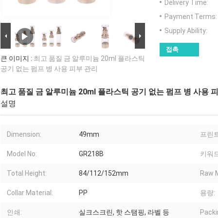
Delivery Time:
Payment Terms:
Supply Ability:
접촉
큰 이미지 :
최고 품질 금 알루미늄 20ml 플라스틱
공기 없는 펌프 병 사용 피부 관리
최고 품질 금 알루미늄 20ml 플라스틱 공기 없는 펌프 병 사용 
설명
Dimension:
49mm
프린트
Model No:
GR218B
키워드
Total Height:
84/112/152mm
Raw M
Collar Material:
PP
용량:
인쇄:
실크스크린, 핫 스탬핑, 라벨 등
Packi