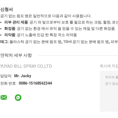
신청서
공기 없는 펌프 병은 일반적으로 다음과 같이 사용됩니다.
피부 관리 제품
: 공기 와 빛으로부터 보호 를 필요로 하는 크림, 혈청, 로션
화장품
: 공기 없는 환경 에서 유익 을 얻을 수 있는 재질 및 다른 화장품.
의약품
: 공기 노출에 민감 한 특정 국소 의약품
,
,
태그:
플라스틱 공기 없는 분배 펌프 병
10ml 공기 없는 분배 펌프 병
피부
연락처 세부 사항
YUYAO BILL SPRAY CO.,LTD
회사에 직접
담당자:
Mr. Jacky
전화 번호:
0086-15168562344