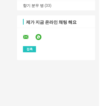
향기 분무 병
(33)
제가 지금 온라인 채팅 해요