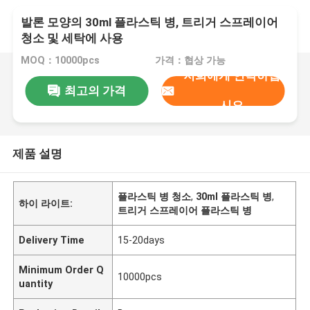
발론 모양의 30ml 플라스틱 병, 트리거 스프레이어
청소 및 세탁에 사용
MOQ：10000pcs
가격：협상 가능
저희에게 연락하십
최고의 가격
시오
제품 설명
플라스틱 병 청소
,
30ml 플라스틱 병
,
하이 라이트:
트리거 스프레이어 플라스틱 병
Delivery Time
15-20days
Minimum Order Q
10000pcs
uantity