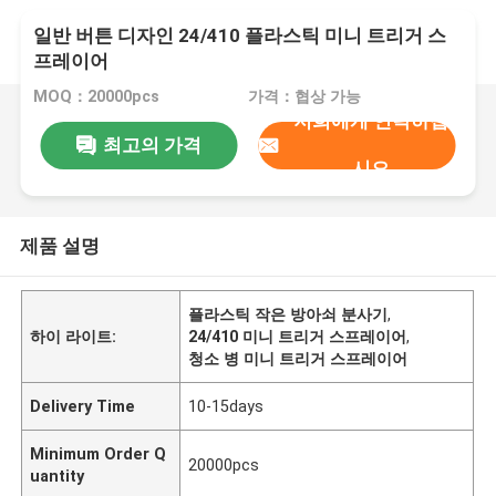
일반 버튼 디자인 24/410 플라스틱 미니 트리거 스
프레이어
MOQ：20000pcs
가격：협상 가능
저희에게 연락하십
최고의 가격
시오
제품 설명
플라스틱 작은 방아쇠 분사기
,
하이 라이트:
24/410 미니 트리거 스프레이어
,
청소 병 미니 트리거 스프레이어
Delivery Time
10-15days
Minimum Order Q
20000pcs
uantity