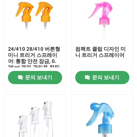
24/410 28/410 버튼형
컴팩트 클립 디자인 미
미니 트리거 스프레이
니 트리거 스프레이어
어: 통합 안전 잠금, 0.
25ml 개인 관리용 정밀
복용량
문의 보내기
문의 보내기
집
제품
동영상