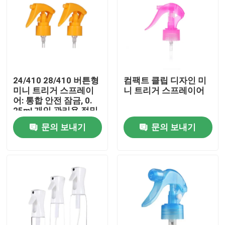
24/410 28/410 버튼형
컴팩트 클립 디자인 미
미니 트리거 스프레이
니 트리거 스프레이어
어: 통합 안전 잠금, 0.
25ml 개인 관리용 정밀
복용량
문의 보내기
문의 보내기
집
제품
동영상