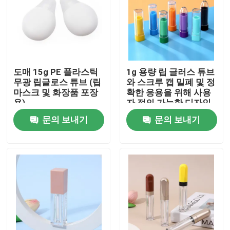
도매 15g PE 플라스틱
1g 용량 립 글러스 튜브
무광 립글로스 튜브 (립
와 스크루 캡 밀폐 및 정
마스크 및 화장품 포장
확한 응용을 위해 사용
용)
자 정의 가능한 디자인
문의 보내기
문의 보내기
집
제품
동영상