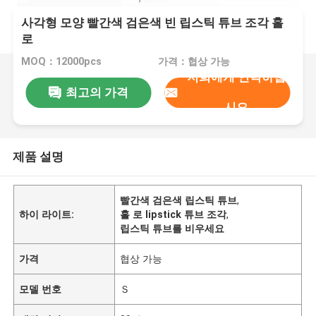
사각형 모양 빨간색 검은색 빈 립스틱 튜브 조각 홀
로
MOQ：12000pcs
가격：협상 가능
저희에게 연락하십
최고의 가격
시오
제품 설명
빨간색 검은색 립스틱 튜브
,
하이 라이트:
홀 로 lipstick 튜브 조각
,
립스틱 튜브를 비우세요
가격
협상 가능
모델 번호
Ｓ