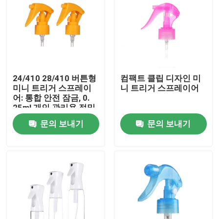
24/410 28/410 버튼형
컴팩트 클립 디자인 미
미니 트리거 스프레이
니 트리거 스프레이어
어: 통합 안전 잠금, 0.
25ml 개인 관리용 정밀
복용량
문의 보내기
문의 보내기
집
제품
동영상