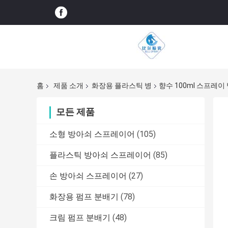
홈
제품 소개
화장용 플라스틱 병
향수 100ml 스프레이
모든 제품
소형 방아쇠 스프레이어
(105)
플라스틱 방아쇠 스프레이어
(85)
손 방아쇠 스프레이어
(27)
화장용 펌프 분배기
(78)
크림 펌프 분배기
(48)