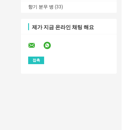
향기 분무 병
(33)
제가 지금 온라인 채팅 해요