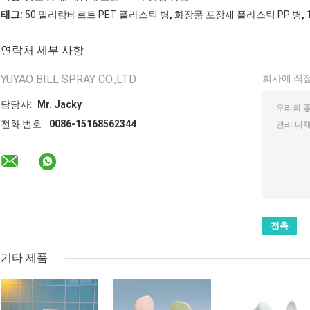
,
,
태그:
50 밀리람베르트 PET 플라스틱 병
화장품 포장재 플라스틱 PP 병
연락처 세부 사항
YUYAO BILL SPRAY CO.,LTD
회사에 직접
담당자:
Mr. Jacky
전화 번호:
0086-15168562344
기타 제품