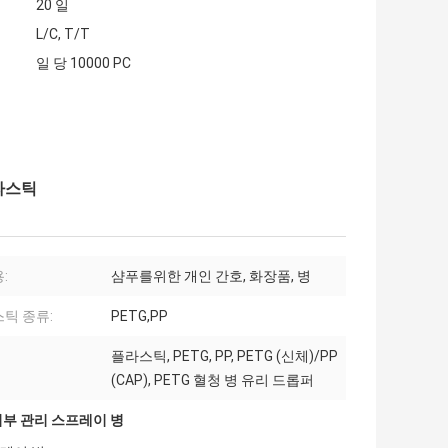
20 일
L/C, T/T
일 당 10000 PC
플라스틱
:
샴푸를위한 개인 간호, 화장품, 병
틱 종류:
PETG,PP
플라스틱, PETG, PP, PETG (신체)/PP
(CAP), PETG 혈청 병 유리 드롭퍼
피부 관리 스프레이 병