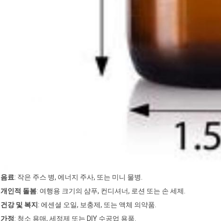
음료
: 작은 주스 병, 에너지 주사, 또는 미니 물병.
개인적 돌봄
: 여행용 크기의 샴푸, 컨디셔너, 로션 또는 손 세제.
건강 및 복지
: 에센셜 오일, 보충제, 또는 액체 의약품.
가정
: 청소 용매, 세정제 또는 DIY 수공업 용품.