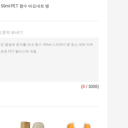
150ml PET 향수 바요네트 병
 문의 보내기
(
0
/ 3000)