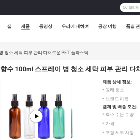
집
제품
동영상
우리에 대하여
공장 여행
품질 
 병 청소 세탁 피부 관리 다채로운 PET 플라스틱
향수 100ml 스프레이 병 청소 세탁 피부 관리 다
제품 상세 정보:
원래 장소:
브랜드 이름:
결제 및 배송 조건:
최소 주문 수량:
가격:
포장 세부 사항: