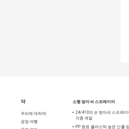
약
소형 방아쇠 스프레이어
24/410의 손 방아쇠 스프레
우리에 대하여
각종 색깔
공장 여행
PP 원료 플라스틱 높은 산출 