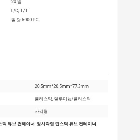
20 일
L/C, T/T
일 당 5000 PC
20.5mm*20.5mm*77.3mm
플라스틱, 알루미늄/플라스틱
사각형
립스틱 튜브 컨테이너
,
정사각형 립스틱 튜브 컨테이너