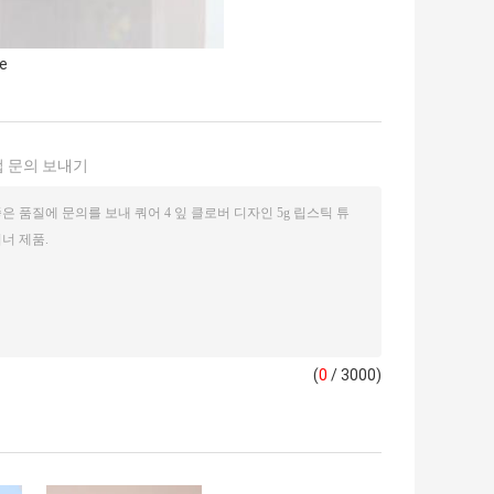
be
 문의 보내기
(
0
/ 3000)