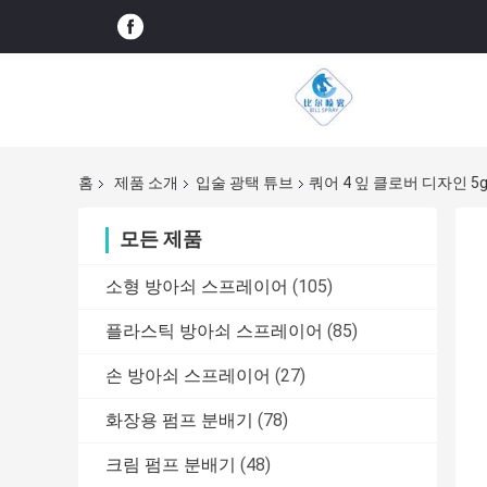
홈
제품 소개
입술 광택 튜브
쿼어 4 잎 클로버 디자인 
모든 제품
소형 방아쇠 스프레이어
(105)
플라스틱 방아쇠 스프레이어
(85)
손 방아쇠 스프레이어
(27)
화장용 펌프 분배기
(78)
크림 펌프 분배기
(48)