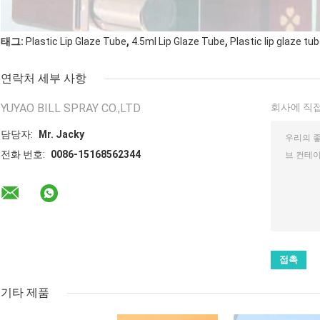
,
,
태그:
Plastic Lip Glaze Tube
4.5ml Lip Glaze Tube
Plastic lip glaze tu
연락처 세부 사항
YUYAO BILL SPRAY CO.,LTD
회사에 직접
담당자:
Mr. Jacky
전화 번호:
0086-15168562344
기타 제품