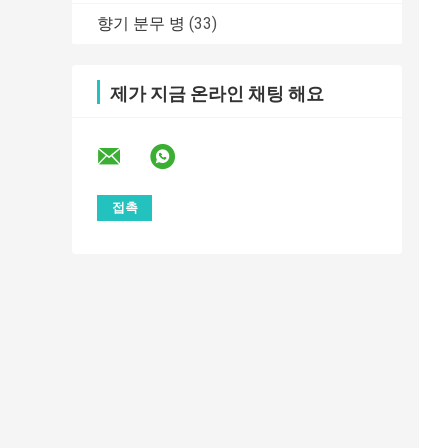
향기 분무 병
(33)
제가 지금 온라인 채팅 해요