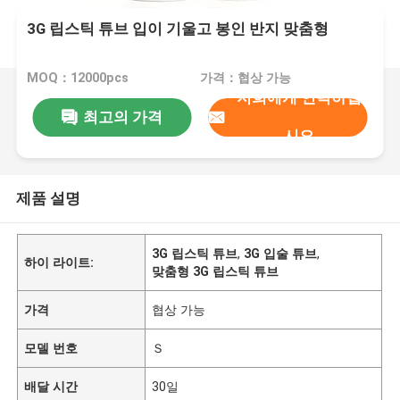
3G 립스틱 튜브 입이 기울고 봉인 반지 맞춤형
MOQ：12000pcs
가격：협상 가능
저희에게 연락하십
최고의 가격
시오
제품 설명
3G 립스틱 튜브
,
3G 입술 튜브
,
하이 라이트:
맞춤형 3G 립스틱 튜브
가격
협상 가능
모델 번호
Ｓ
배달 시간
30일