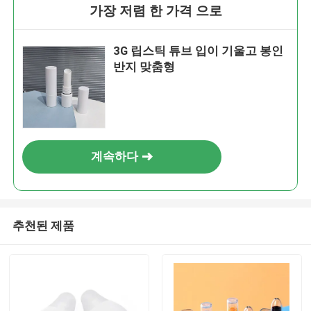
가장 저렴 한 가격 으로
3G 립스틱 튜브 입이 기울고 봉인
반지 맞춤형
계속하다
추천된 제품