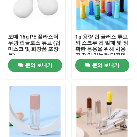
도매 15g PE 플라스틱
1g 용량 립 글러스 튜브
무광 립글로스 튜브 (립
와 스크루 캡 밀폐 및 정
마스크 및 화장품 포장
확한 응용을 위해 사용
용)
자 정의 가능한 디자인
문의 보내기
문의 보내기
집
제품
동영상