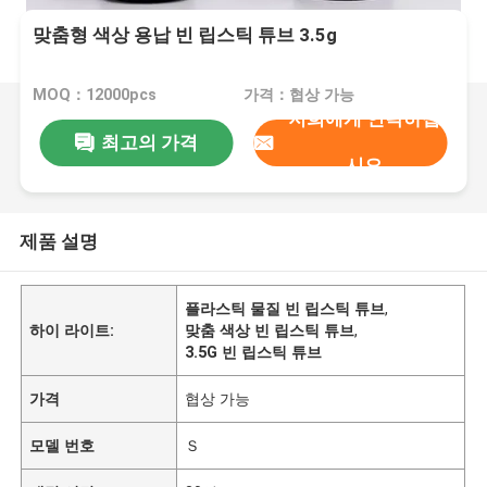
맞춤형 색상 용납 빈 립스틱 튜브 3.5g
MOQ：12000pcs
가격：협상 가능
저희에게 연락하십
최고의 가격
시오
제품 설명
플라스틱 물질 빈 립스틱 튜브
,
하이 라이트:
맞춤 색상 빈 립스틱 튜브
,
3.5G 빈 립스틱 튜브
가격
협상 가능
모델 번호
Ｓ