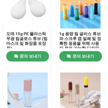
도매 15g PE 플라스틱
1g 용량 립 글러스 튜브
무광 립글로스 튜브 (립
와 스크루 캡 밀폐 및 정
마스크 및 화장품 포장
확한 응용을 위해 사용
용)
자 정의 가능한 디자인
문의 보내기
문의 보내기
집
제품
동영상