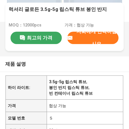
럭셔리 글로든 3.5g-5g 립스틱 튜브 봉인 반지
MOQ：12000pcs
가격：협상 가능
저희에게 연락하십
최고의 가격
시오
제품 설명
3.5g-5g 립스틱 튜브
,
하이 라이트:
봉인 반지 립스틱 튜브
,
빈 컨테이너 립스틱 튜브
가격
협상 가능
모델 번호
Ｓ