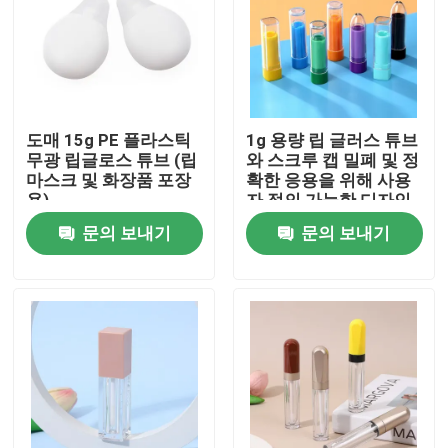
도매 15g PE 플라스틱
1g 용량 립 글러스 튜브
무광 립글로스 튜브 (립
와 스크루 캡 밀폐 및 정
마스크 및 화장품 포장
확한 응용을 위해 사용
용)
자 정의 가능한 디자인
문의 보내기
문의 보내기
집
제품
동영상