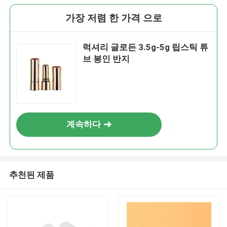
가장 저렴 한 가격 으로
럭셔리 글로든 3.5g-5g 립스틱 튜
브 봉인 반지
계속하다
추천된 제품