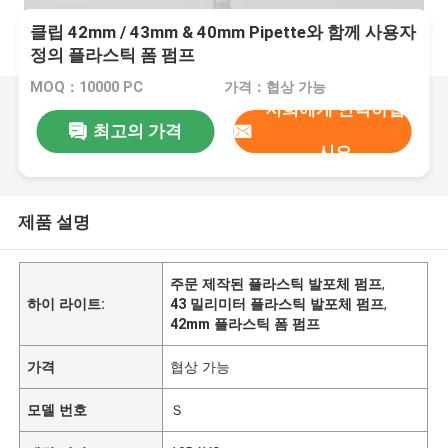
클립 42mm / 43mm & 40mm Pipette와 함께 사용자
정의 플라스틱 폼 펌프
MOQ：10000 PC
가격：협상 가능
저희에게 연락하십
최고의 가격
시오
제품 설명
주문 제작된 플라스틱 발포체 펌프
,
하이 라이트:
43 밀리미터 플라스틱 발포체 펌프
,
42mm 플라스틱 폼 펌프
가격
협상 가능
모델 번호
Ｓ