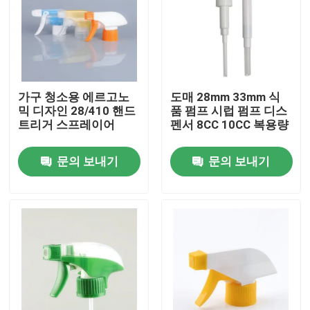
가구 청소용 에르고노
도매 28mm 33mm 식
믹 디자인 28/410 핸드
품 펌프 시럽 펌프 디스
트리거 스프레이어
펜서 8CC 10CC 복용량
문의 보내기
문의 보내기
집
제품
동영상