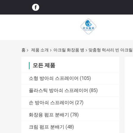
홈
제품 소개
아크릴 화장품 병
맞춤형 럭셔리 빈 아크릴 화장
모든 제품
소형 방아쇠 스프레이어
(105)
플라스틱 방아쇠 스프레이어
(85)
손 방아쇠 스프레이어
(27)
화장용 펌프 분배기
(78)
크림 펌프 분배기
(48)