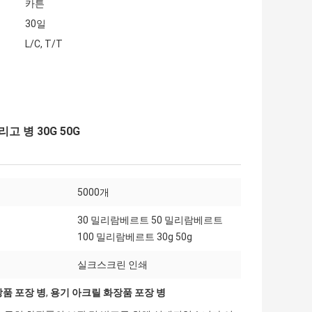
카튼
30일
L/C, T/T
고 병 30G 50G
5000개
30 밀리람베르트 50 밀리람베르트
100 밀리람베르트 30g 50g
실크스크린 인쇄
품 포장 병
,
용기 아크릴 화장품 포장 병