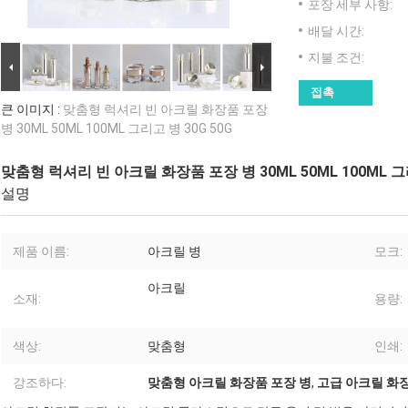
포장 세부 사항:
배달 시간:
지불 조건:
접촉
큰 이미지 :
맞춤형 럭셔리 빈 아크릴 화장품 포장
병 30ML 50ML 100ML 그리고 병 30G 50G
맞춤형 럭셔리 빈 아크릴 화장품 포장 병 30ML 50ML 100ML 그리
설명
제품 이름:
아크릴 병
모크:
아크릴
소재:
용량:
색상:
맞춤형
인쇄:
강조하다:
맞춤형 아크릴 화장품 포장 병
,
고급 아크릴 화장