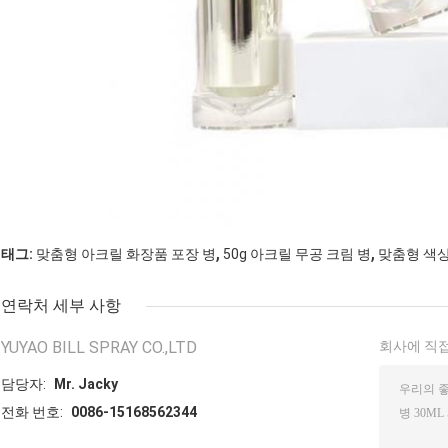
,
,
태그:
맞춤형 아크릴 화장품 포장 병
50g 아크릴 무공 크림 병
맞춤형 색상
연락처 세부 사항
YUYAO BILL SPRAY CO.,LTD
회사에 직접
담당자:
Mr. Jacky
전화 번호:
0086-15168562344