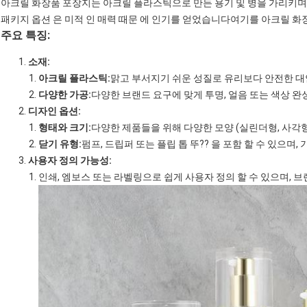
아크릴 화장품 포장지는 아크릴 플라스틱으로 만든 용기 및 병을 가리키며,
패키지 옵션 은 미적 인 매력 때문 에 인기를 얻었습니다여기를 아크릴 화장
주요 특징:
소재:
아크릴 플라스틱:
맑고 부서지기 쉬운 성질로 유리보다 안전한 대
다양한 가공:
다양한 브랜드 요구에 맞게 투명, 얼음 또는 색상 
디자인 옵션:
형태와 크기:
다양한 제품들을 위해 다양한 모양 (실린더형, 사각형
닫기 유형:
펌프, 드립퍼 또는 플립 톱 뚜?? 을 포함 할 수 있으며
사용자 정의 가능성:
인쇄, 엠보스 또는 라벨링으로 쉽게 사용자 정의 할 수 있으며, 