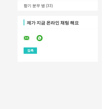
향기 분무 병
(33)
제가 지금 온라인 채팅 해요