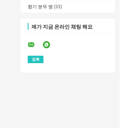
향기 분무 병
(33)
제가 지금 온라인 채팅 해요