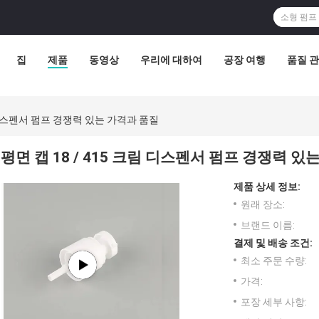
집
제품
동영상
우리에 대하여
공장 여행
품질 
림 디스펜서 펌프 경쟁력 있는 가격과 품질
평면 캡 18 / 415 크림 디스펜서 펌프 경쟁력 있
제품 상세 정보:
원래 장소:
브랜드 이름:
결제 및 배송 조건:
최소 주문 수량:
가격:
포장 세부 사항: