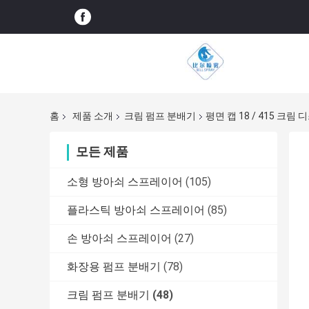
홈
제품 소개
크림 펌프 분배기
평면 캡 18 / 415 크
모든 제품
소형 방아쇠 스프레이어
(105)
플라스틱 방아쇠 스프레이어
(85)
손 방아쇠 스프레이어
(27)
화장용 펌프 분배기
(78)
크림 펌프 분배기
(48)