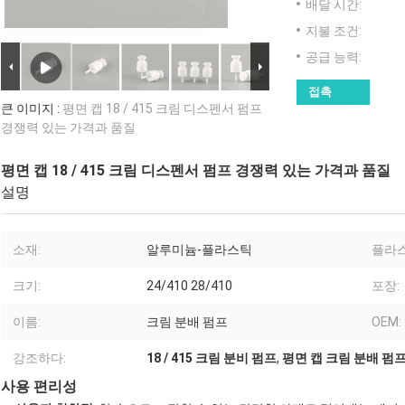
배달 시간:
지불 조건:
공급 능력:
접촉
큰 이미지 :
평면 캡 18 / 415 크림 디스펜서 펌프
경쟁력 있는 가격과 품질
평면 캡 18 / 415 크림 디스펜서 펌프 경쟁력 있는 가격과 품질
설명
소재:
알루미늄-플라스틱
플라스
크기:
24/410 28/410
포장:
이름:
크림 분배 펌프
OEM:
강조하다:
18 / 415 크림 분비 펌프
,
평면 캡 크림 분배 펌
사용 편리성