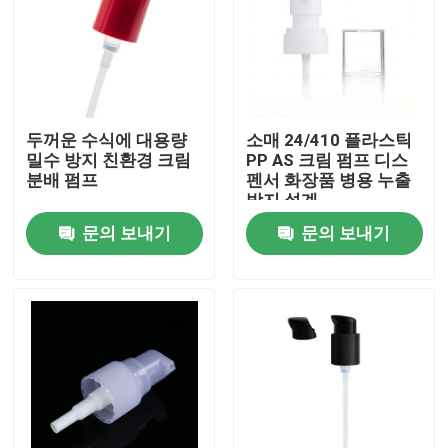
두꺼운 수식에 대용량
소매 24/410 플라스틱
밀수 방지 친환경 크림
PP AS 크림 펌프 디스
분배 펌프
펜서 화장품 병용 누출
방지 설계
문의 보내기
문의 보내기
집
제품
동영상