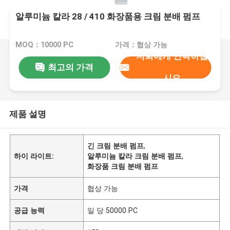
알루미늄 칼라 28 / 410 화장품용 크림 분배 펌프
MOQ：10000 PC
가격：협상 가능
저희에게 연락하십
최고의 가격
시오
제품 설명
긴 크림 분배 펌프
,
하이 라이트:
알루미늄 칼라 크림 분배 펌프
,
화장품 크림 분배 펌프
가격
협상 가능
공급 능력
일 당 50000 PC