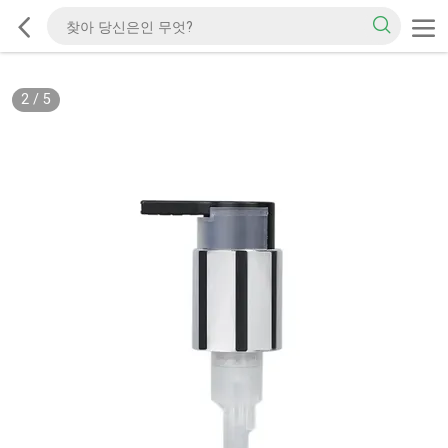
2
/
5