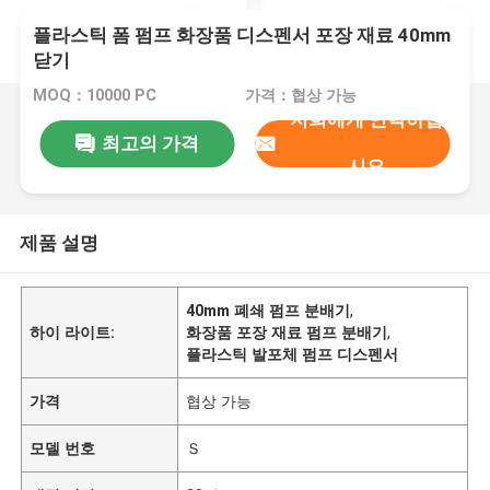
플라스틱 폼 펌프 화장품 디스펜서 포장 재료 40mm
닫기
MOQ：10000 PC
가격：협상 가능
저희에게 연락하십
최고의 가격
시오
제품 설명
40mm 폐쇄 펌프 분배기
,
하이 라이트:
화장품 포장 재료 펌프 분배기
,
플라스틱 발포체 펌프 디스펜서
가격
협상 가능
모델 번호
Ｓ