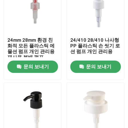
24mm 28mm 환경 친
24/410 28/410 나사형
화적 모든 플라스틱 에
PP 플라스틱 손 씻기 로
뮬션 펌프 개인 관리용
션 펌프 개인 관리용
재사용 분배 펌프
문의 보내기
문의 보내기
집
제품
동영상