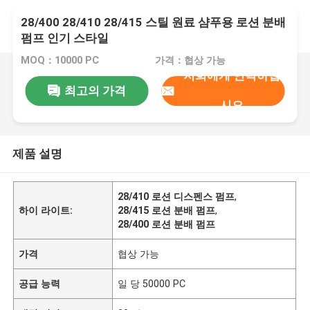
28/400 28/410 28/415 스틸 원료 샴푸용 로션 분배
펌프 인기 스타일
MOQ：10000 PC
가격：협상 가능
저희에게 연락하십
최고의 가격
시오
제품 설명
28/410 로션 디스펜스 펌프
,
하이 라이트:
28/415 로션 분배 펌프
,
28/400 로션 분배 펌프
가격
협상 가능
공급 능력
일 당 50000 PC