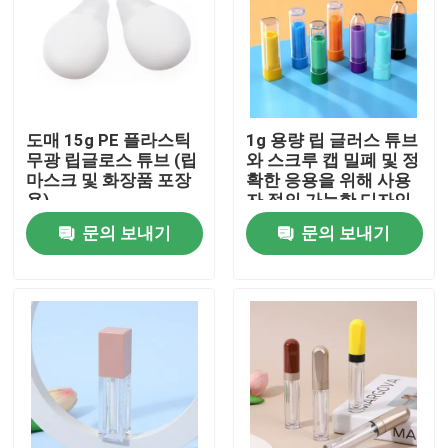
도매 15g PE 플라스틱
1g 용량 립 글러스 튜브
무광 립글로스 튜브 (립
와 스크루 캡 밀폐 및 정
마스크 및 화장품 포장
확한 응용을 위해 사용
용)
자 정의 가능한 디자인
문의 보내기
문의 보내기
집
제품
동영상