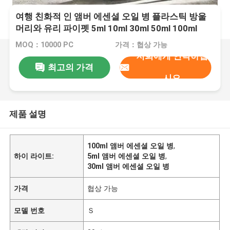
여행 친화적 인 앰버 에센셜 오일 병 플라스틱 방울
머리와 유리 파이펫 5ml 10ml 30ml 50ml 100ml
MOQ：10000 PC
가격：협상 가능
저희에게 연락하십
최고의 가격
시오
제품 설명
100ml 앰버 에센셜 오일 병
,
하이 라이트:
5ml 앰버 에센셜 오일 병
,
30ml 앰버 에센셜 오일 병
가격
협상 가능
모델 번호
Ｓ