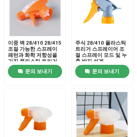
이중 벽 28/410 28/415
주식 28/410 플라스틱
조절 가능한 스프레이
트리거 스프레이어 조
패턴과 화학 저항성을
절 스프레이 모드 및 누
가진 플라스틱 트리거
출 방지 설계
스프레이어를 사용하기
문의 보내기
문의 보내기
쉽습니다.
집
제품
동영상