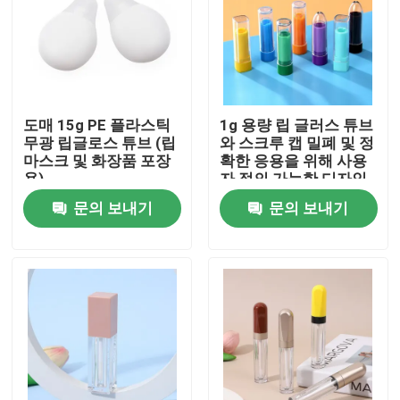
도매 15g PE 플라스틱
1g 용량 립 글러스 튜브
무광 립글로스 튜브 (립
와 스크루 캡 밀폐 및 정
마스크 및 화장품 포장
확한 응용을 위해 사용
용)
자 정의 가능한 디자인
문의 보내기
문의 보내기
집
제품
동영상