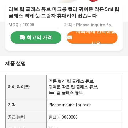
러브 립 글래스 튜브 마크롱 컬러 귀여운 작은 5ml 립
글래스 액체 눈 그림자 휴대하기 쉽습니다
MOQ：10000
가격：Please inquire for price
저희에게 연락하십
최고의 가격
시오
제품 설명
맥론 컬러 립 글래스 튜브
,
하이 라이트:
귀여운 작은 립 글래스 튜브
,
5ml 립 글래스 튜브
가격
Please inquire for price
공급 능력
한달에 3000000