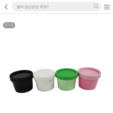
2
/
5