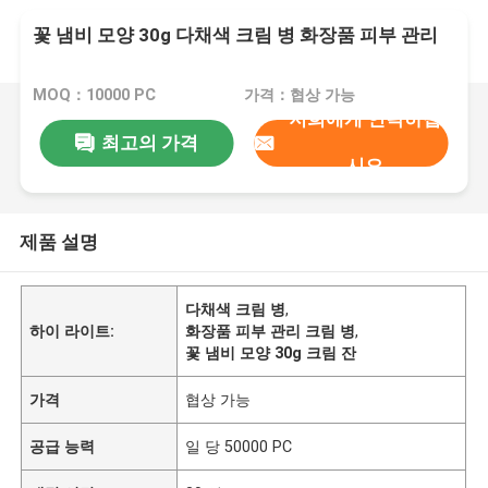
꽃 냄비 모양 30g 다채색 크림 병 화장품 피부 관리
MOQ：10000 PC
가격：협상 가능
저희에게 연락하십
최고의 가격
시오
제품 설명
다채색 크림 병
,
하이 라이트:
화장품 피부 관리 크림 병
,
꽃 냄비 모양 30g 크림 잔
가격
협상 가능
공급 능력
일 당 50000 PC