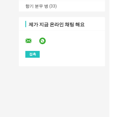
향기 분무 병
(33)
제가 지금 온라인 채팅 해요