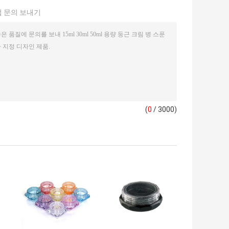
 문의 보내기
(
0
/ 3000)