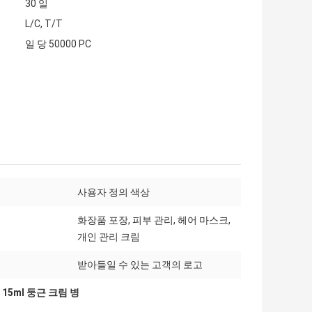
30 일
L/C, T/T
일 당 50000 PC
사용자 정의 색상
화장품 포장, 피부 관리, 헤어 마스크,
개인 관리 크림
받아들일 수 있는 고객의 로고
,
15ml 둥근 크림 병