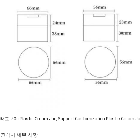
,
태그:
50g Plastic Cream Jar
Support Customization Plastic Cream Ja
연락처 세부 사항