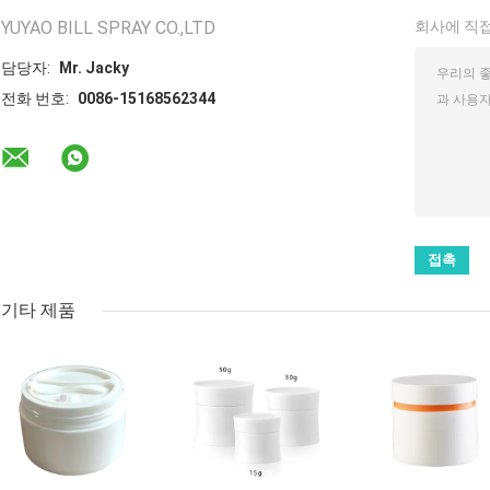
YUYAO BILL SPRAY CO.,LTD
회사에 직접
담당자:
Mr. Jacky
전화 번호:
0086-15168562344
기타 제품