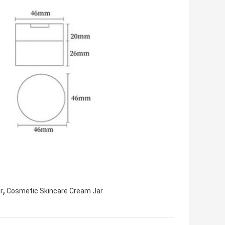
,
r
Cosmetic Skincare Cream Jar