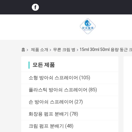
홈
제품 소개
무른 크림 병
15ml 30ml 50ml 용량 
모든 제품
소형 방아쇠 스프레이어
(105)
플라스틱 방아쇠 스프레이어
(85)
손 방아쇠 스프레이어
(27)
화장용 펌프 분배기
(78)
크림 펌프 분배기
(48)